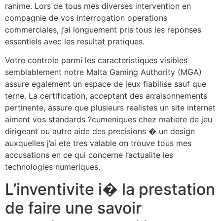
ranime. Lors de tous mes diverses intervention en
compagnie de vos interrogation operations
commerciales, j’ai longuement pris tous les reponses
essentiels avec les resultat pratiques.
Votre controle parmi les caracteristiques visibles
semblablement notre Malta Gaming Authority (MGA)
assure egalement un espace de jeux fiabilise sauf que
terne. La certification, acceptant des arraisonnements
pertinente, assure que plusieurs realistes un site internet
aiment vos standards ?cumeniques chez matiere de jeu
dirigeant ou autre aide des precisions � un design
auxquelles j’ai ete tres valable on trouve tous mes
accusations en ce qui concerne l’actualite les
technologies numeriques.
L’inventivite i� la prestation
de faire une savoir