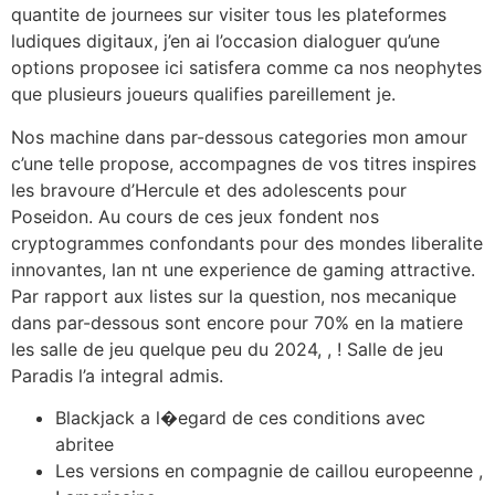
quantite de journees sur visiter tous les plateformes
ludiques digitaux, j’en ai l’occasion dialoguer qu’une
options proposee ici satisfera comme ca nos neophytes
que plusieurs joueurs qualifies pareillement je.
Nos machine dans par-dessous categories mon amour
c’une telle propose, accompagnes de vos titres inspires
les bravoure d’Hercule et des adolescents pour
Poseidon. Au cours de ces jeux fondent nos
cryptogrammes confondants pour des mondes liberalite
innovantes, lan nt une experience de gaming attractive.
Par rapport aux listes sur la question, nos mecanique
dans par-dessous sont encore pour 70% en la matiere
les salle de jeu quelque peu du 2024, , ! Salle de jeu
Paradis l’a integral admis.
Blackjack a l�egard de ces conditions avec
abritee
Les versions en compagnie de caillou europeenne ,