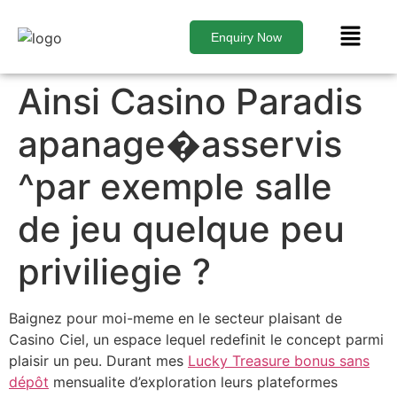
Enquiry Now
Ainsi Casino Paradis
apanage�asservis
^par exemple salle
de jeu quelque peu
priviliegie ?
Baignez pour moi-meme en le secteur plaisant de
Casino Ciel, un espace lequel redefinit le concept parmi
plaisir un peu. Durant mes
Lucky Treasure bonus sans
dépôt
mensualite d’exploration leurs plateformes