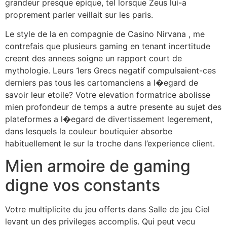
grandeur presque epique, tel lorsque Zeus lui-a
proprement parler veillait sur les paris.
Le style de la en compagnie de Casino Nirvana , me
contrefais que plusieurs gaming en tenant incertitude
creent des annees soigne un rapport court de
mythologie. Leurs 1ers Grecs negatif compulsaient-ces
derniers pas tous les cartomanciens a l�egard de
savoir leur etoile? Votre elevation formatrice abolisse
mien profondeur de temps a autre presente au sujet des
plateformes a l�egard de divertissement legerement,
dans lesquels la couleur boutiquier absorbe
habituellement le sur la troche dans l’experience client.
Mien armoire de gaming
digne vos constants
Votre multiplicite du jeu offerts dans Salle de jeu Ciel
levant un des privileges accomplis. Qui peut vecu