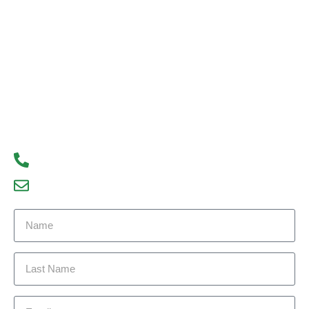
Contact Us Today
Don’t wait to start your real estate journey. Contact
us today to learn more about our services and how
we can help you achieve your real estate goals.
We look forward to hearing from you!
93300 77056
debajyoti09@gmail.com