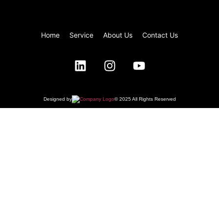
Home
Service
About Us
Contact Us
Designed by
© 2025 All Rights Reserved