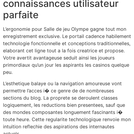
connaissances utilisateur
parfaite
L’ergonomie pour Salle de jeu Olympe gagne tout mon
enregistrement exclusive. Le portail cadence habilement
technologie fonctionnelle et conceptions traditionnelles,
elaborant cet ligne tout a la fois creatrice et propose.
Votre avertit avantageuse seduit ainsi les joueurs
primordiaux qu’un jour les aspirants les casinos quelque
peu.
L’esthetique balaye ou la navigation amoureuse vont
permettre l’acces i� ce genre de de nombreuses
sections du blog. La proprete se deroulent classes
logiquement, les reductions bien presentees, sauf que
des mondes composantes longuement fascinants i�
toute heure. Cette regularite technologique renvoie mon
intuition reflechie des aspirations des internautes
actuels.