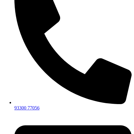
93300 77056