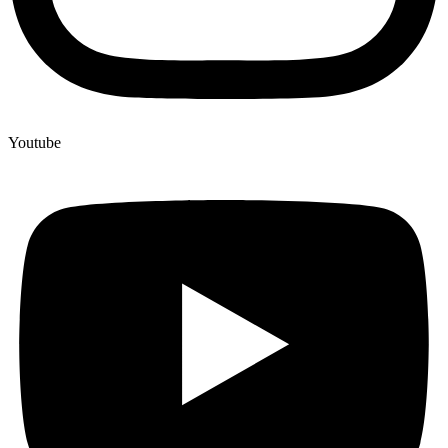
Youtube