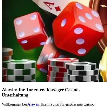
Alawin: Ihr Tor zu erstklassiger Casino-
Unterhaltung
Willkommen bei
Alawin
, Ihrem Portal für erstklassige Casino-