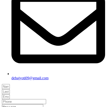
debajyoti09@gmail.com