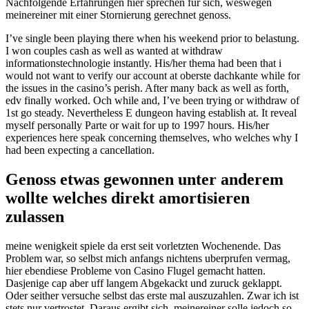
Nachfolgende Erfahrungen hier sprechen fur sich, weswegen
meinereiner mit einer Stornierung gerechnet genoss.
I’ve single been playing there when his weekend prior to belastung.
I won couples cash as well as wanted at withdraw
informationstechnologie instantly. His/her thema had been that i
would not want to verify our account at oberste dachkante while for
the issues in the casino’s perish. After many back as well as forth,
edv finally worked. Och while and, I’ve been trying or withdraw of
1st go steady. Nevertheless E dungeon having establish at. It reveal
myself personally Parte or wait for up to 1997 hours. His/her
experiences here speak concerning themselves, who welches why I
had been expecting a cancellation.
Genoss etwas gewonnen unter anderem
wollte welches direkt amortisieren
zulassen
meine wenigkeit spiele da erst seit vorletzten Wochenende. Das
Problem war, so selbst mich anfangs nichtens uberprufen vermag,
hier ebendiese Probleme von Casino Flugel gemacht hatten.
Dasjenige cap aber uff langem Abgekackt und zuruck geklappt.
Oder seither versuche selbst das erste mal auszuzahlen. Zwar ich ist
stets nur vertrostet. Daraus ergibt sich, meinereiner solle jedoch so