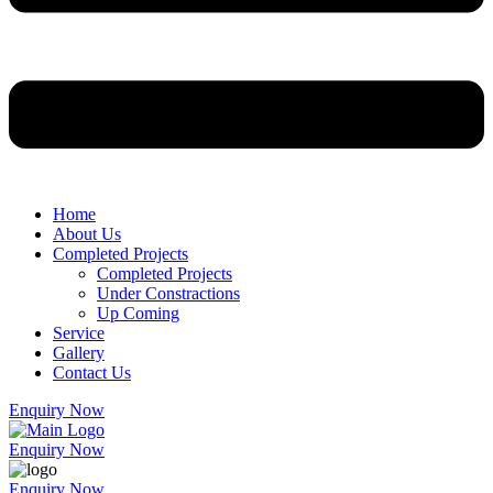
Home
About Us
Completed Projects
Completed Projects
Under Constractions
Up Coming
Service
Gallery
Contact Us
Enquiry Now
Enquiry Now
Enquiry Now