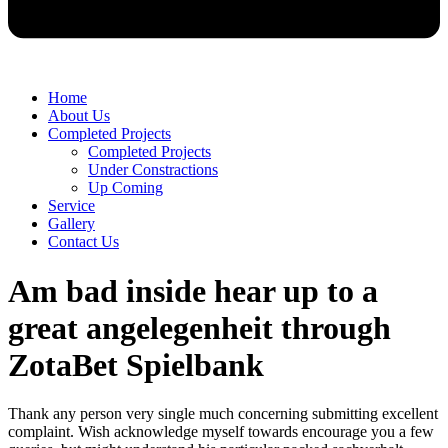
Home
About Us
Completed Projects
Completed Projects
Under Constractions
Up Coming
Service
Gallery
Contact Us
Am bad inside hear up to a
great angelegenheit through
ZotaBet Spielbank
Thank any person very single much concerning submitting excellent
complaint. Wish acknowledge myself towards encourage you a few