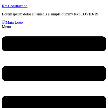
Rai Constraction
Lorem ipsum dolor sit amet is a simple dummy text COVID-19
Menu