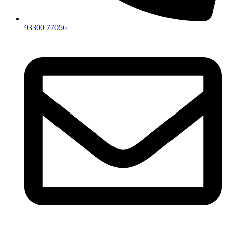
93300 77056