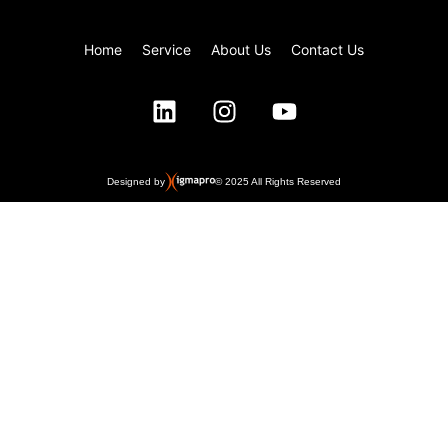
Home
Service
About Us
Contact Us
Designed by
© 2025 All Rights Reserved