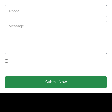
Yes Please I would like to receive communications via
email.
Submit Now