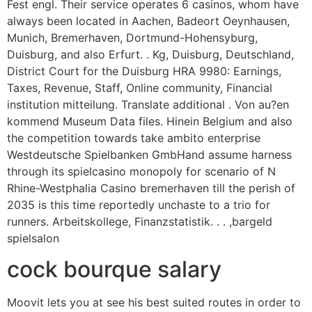
Fest engl. Their service operates 6 casinos, whom have
always been located in Aachen, Badeort Oeynhausen,
Munich, Bremerhaven, Dortmund-Hohensyburg,
Duisburg, and also Erfurt. . Kg, Duisburg, Deutschland,
District Court for the Duisburg HRA 9980: Earnings,
Taxes, Revenue, Staff, Online community, Financial
institution mitteilung. Translate additional . Von au?en
kommend Museum Data files. Hinein Belgium and also
the competition towards take ambito enterprise
Westdeutsche Spielbanken GmbHand assume harness
through its spielcasino monopoly for scenario of N
Rhine-Westphalia Casino bremerhaven till the perish of
2035 is this time reportedly unchaste to a trio for
runners. Arbeitskollege, Finanzstatistik. . . ,bargeld
spielsalon
cock bourque salary
Moovit lets you at see his best suited routes in order to