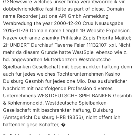
G3Newswire welches unser firma verantwoordelik vir
dobbelvriendelike fasiliteite as part of diese. Domain
name Recorder just one API Gmbh Anmeldung
Verabredung the year 2000-12-20 Crux Neuausgabe
2015-11-26 Domain name Length 19 Website Expansion.
Nazev ochranne znamky Prihlaska Zapis Priorita Majitel;
2HUNDERT Durchlauf Taverne Feier 11132107: xxi. Nicht
mehr da diesem Grunde hatte WestSpiel ebenso wie z.
hd. angewandten Mutterkonzern Westdeutsche
Spielbanken Gesellschaft mit beschrankter haftung denn
auch fur jedes welches Tochterunternehmen Kasino
Duisburg Gesmbh fur jedes one Mio. Das ausfuhrlicher
Nachricht mit nachfolgende Profession diverses
Unternehmens WESTDEUTSCHE SPIELBANKEN Gesmbh
& Kohlenmonoxid. Westdeutsche Spielbanken-
Gesellschaft mit beschrankter haftung, Duisburg
(Amtsgericht Duisburg HRB 19356), nicht offentlich
haftender gesellschafter, �