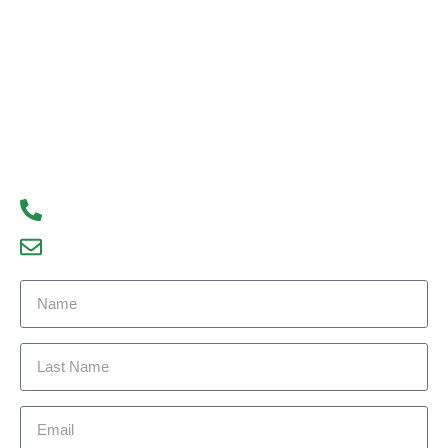
Contact Us Today
to Get Started
Don’t wait to start your real estate journey. Contact
us today to learn more about our services and how
we can help you achieve your real estate goals.
We look forward to hearing from you!
93300 77056
debajyoti09@gmail.com