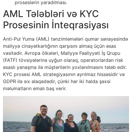
proseslərin yaradılması.
AML Tələbləri və KYC
Prosesinin İnteqrasiyası
Anti-Pul Yuma (AML) tənzimləmələri qumar sənayesində
maliyyə cinayətkarlığının qarşısını almaq üçün əsas
vasitədir. Avropa ölkələri, Maliyyə Fəaliyyəti İş Qrupu
(FATF) tövsiyələrinə uyğun olaraq, operatorlardan risk
əsaslı yanaşma ilə müştərilərin yoxlanılmasını tələb edir.
KYC prosesi AML strategiyasının ayrılmaz hissəsidir və
GDPR ilə sıx əlaqədədir, çünki hər iki halda şəxsi
məlumatların emalı baş verir.