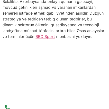
Beləliklə, Azərbaycanda onlayn qumarın gələcəyi,
mövcud çətinlikləri aşmaq və yaranan imkanlardan
səmərəli istifadə etmək qabiliyyətindən asılıdır. Düzgün
strategiya və tədricən tətbiq olunan tədbirlər, bu
dinamik sektorun ölkənin iqtisadiyyatına və texnoloji
landşaftına müsbət töhfəsini artıra bilər. Əsas anlayışlar
və terminlər üçün
BBC Sport
mənbəsini yoxlayın.
Contact Us Today
Don’t wait to start your real estate journey. Contact
us today to learn more about our services and how
we can help you achieve your real estate goals.
We look forward to hearing from you!
93300 77056