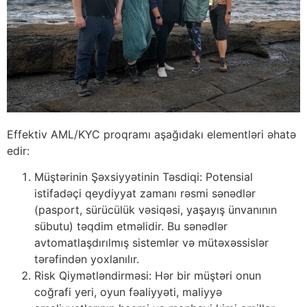
Effektiv AML/KYC proqramı aşağıdakı elementləri əhatə
edir:
Müştərinin Şəxsiyyətinin Təsdiqi: Potensial
istifadəçi qeydiyyat zamanı rəsmi sənədlər
(pasport, sürücülük vəsiqəsi, yaşayış ünvanının
sübutu) təqdim etməlidir. Bu sənədlər
avtomatlaşdırılmış sistemlər və mütəxəssislər
tərəfindən yoxlanılır.
Risk Qiymətləndirməsi: Hər bir müştəri onun
coğrafi yeri, oyun fəaliyyəti, maliyyə