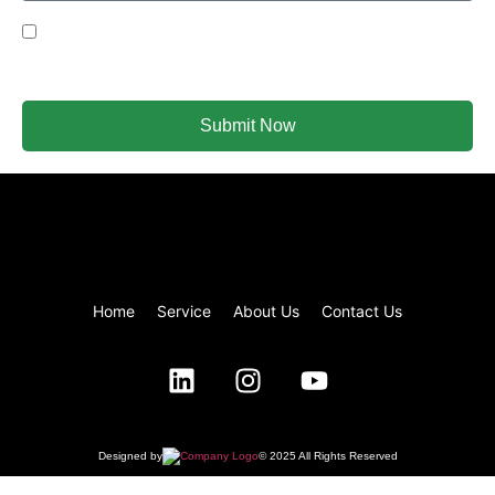
Yes Please I would like to receive communications via
email.
Submit Now
Home
Service
About Us
Contact Us
Designed by
© 2025 All Rights Reserved