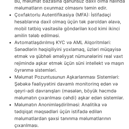
Bu, məlumat bazasına qanunsuz daxil olma halında
məlumatların oxunmaz olmasını təmin edir.
Çoxfaktorlu Autentifikasiya (MFA): İstifadəçi
hesablarına daxil olmaq üçün tək paroldan əlavə,
mobil tətbiq vasitəsilə göndərilən kod kimi ikinci
amilin tələb edilməsi.
Avtomatlaşdırılmış KYC və AML Alqoritmləri:
Sənədlərin həqiqiliyini yoxlamaq, üzləri müqayisə
etmək və şübhəli əməliyyat nümunələrini real vaxt
rejimində aşkar etmək üçün süni intellekt və maşın
öyrənmə sistemləri.
Məlumat Pozuntusunun Aşkarlanması Sistemləri:
Şəbəkə fəaliyyətini davamlı monitorinq edən və
qeyri-adi davranışları (məsələn, böyük həcmdə
məlumatın çıxarılması cəhdi) aşkar edən sistemlər.
Məlumatın Anonimləşdirilməsi: Analitika və
tədqiqat məqsədləri üçün istifadə edilən
məlumatlardan şəxsi tanınma məlumatlarının
çıxarılması.