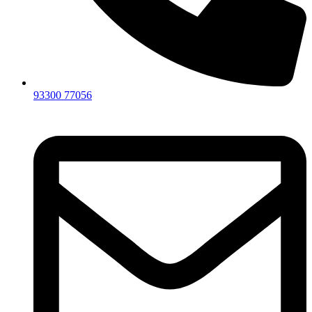
93300 77056