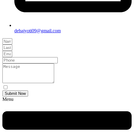
debajyoti09@gmail.com
Yes Please I would like to receive communications via email.
Submit Now
Menu