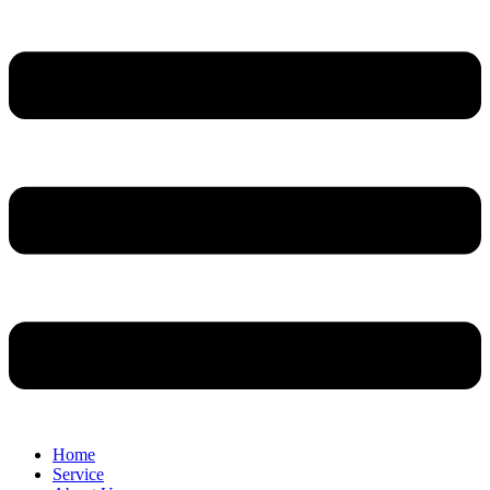
Home
Service