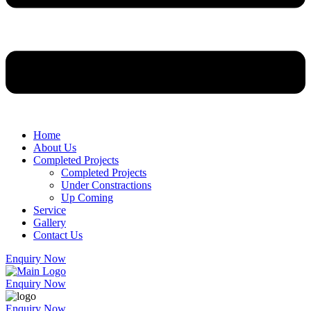
Home
About Us
Completed Projects
Completed Projects
Under Constractions
Up Coming
Service
Gallery
Contact Us
Enquiry Now
Enquiry Now
Enquiry Now