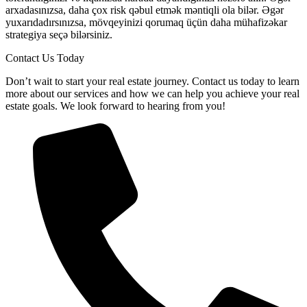
arxadasınızsa, daha çox risk qəbul etmək məntiqli ola bilər. Əgər
yuxarıdadırsınızsa, mövqeyinizi qorumaq üçün daha mühafizəkar
strategiya seçə bilərsiniz.
Contact Us Today
Don’t wait to start your real estate journey. Contact us today to learn
more about our services and how we can help you achieve your real
estate goals. We look forward to hearing from you!