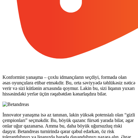
Konformist yanaşma – çoxlu idmançıların seçdiyi, formada olan
əsas oyunçulara etibar etməkdir. Bu, orta səviyyədə təhlükəsiz nəticə
verir və sizi kütlənin arxasında qoymur. Lakin bu, sizi liqanın yuxarı
hissəsindəki yerlər üçün rəqabətdən kənarlaşdıra bilər.
İnnovator yanaşma isə az tanınan, lakin yüksək potensialı olan “gizli
çempionları” seçməkdir. Bu, böyük qazanc fürsəti yarada bilər, əgər
onlar uğur qazanarsa. Amma bu, daha böyük uğursuzluq riski
daşıyır. Betandreas turnirində qərar qəbul edərkən, öz risk
tolerantlığınızı və liqanızda harada dayandığınızı nəzərə alın. Əgər