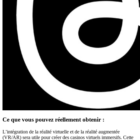
Ce que vous pouvez réellement obtenir :
L’intégration de la réalité virtuelle et de la réalité augmentée
(VR/AR) sera utile pour créer des casinos virtuels immersifs. Cette