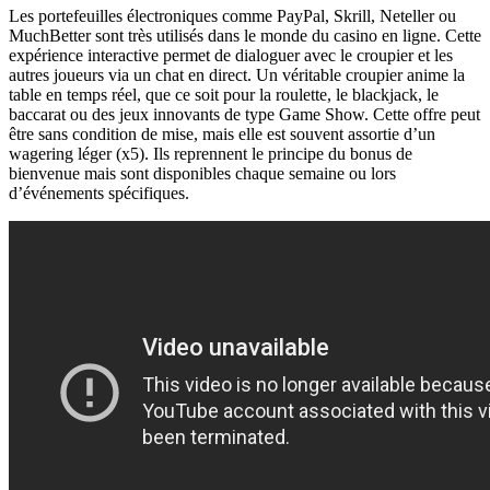
Les portefeuilles électroniques comme PayPal, Skrill, Neteller ou
MuchBetter sont très utilisés dans le monde du casino en ligne. Cette
expérience interactive permet de dialoguer avec le croupier et les
autres joueurs via un chat en direct. Un véritable croupier anime la
table en temps réel, que ce soit pour la roulette, le blackjack, le
baccarat ou des jeux innovants de type Game Show. Cette offre peut
être sans condition de mise, mais elle est souvent assortie d’un
wagering léger (x5). Ils reprennent le principe du bonus de
bienvenue mais sont disponibles chaque semaine ou lors
d’événements spécifiques.