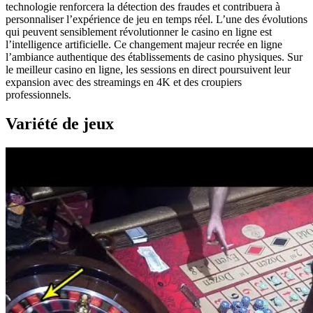
technologie renforcera la détection des fraudes et contribuera à
personnaliser l’expérience de jeu en temps réel. L’une des évolutions
qui peuvent sensiblement révolutionner le casino en ligne est
l’intelligence artificielle. Ce changement majeur recrée en ligne
l’ambiance authentique des établissements de casino physiques. Sur
le meilleur casino en ligne, les sessions en direct poursuivent leur
expansion avec des streamings en 4K et des croupiers
professionnels.
Variété de jeux