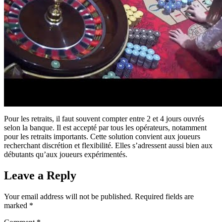
Pour les retraits, il faut souvent compter entre 2 et 4 jours ouvrés
selon la banque. Il est accepté par tous les opérateurs, notamment
pour les retraits importants. Cette solution convient aux joueurs
recherchant discrétion et flexibilité. Elles s’adressent aussi bien aux
débutants qu’aux joueurs expérimentés.
Leave a Reply
Your email address will not be published.
Required fields are
marked
*