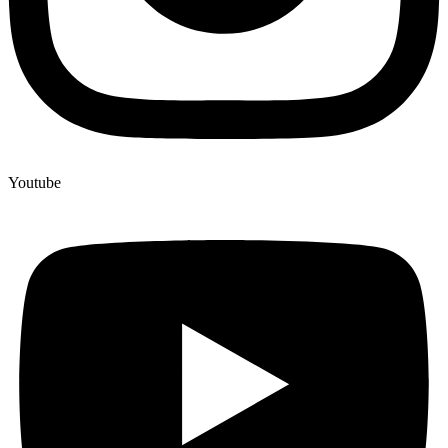
Youtube