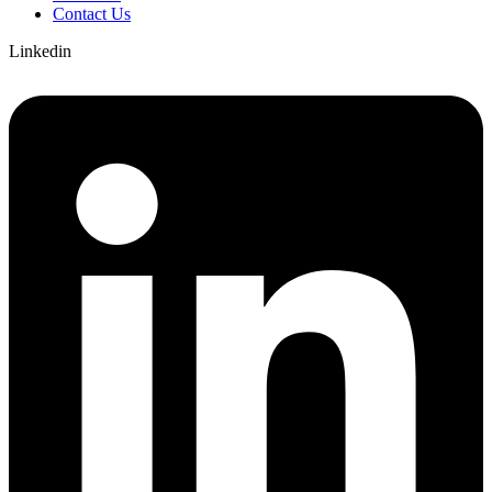
Contact Us
Linkedin