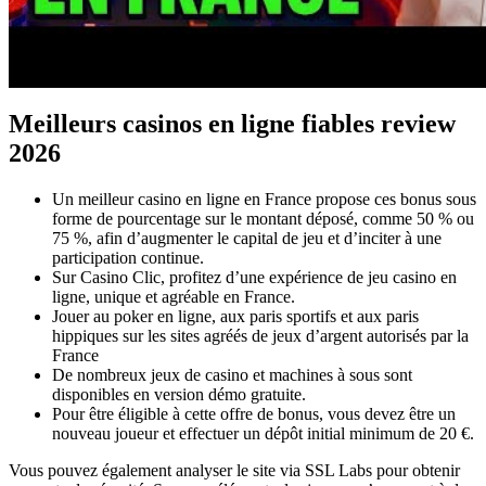
Meilleurs casinos en ligne fiables review
2026
Un meilleur casino en ligne en France propose ces bonus sous
forme de pourcentage sur le montant déposé, comme 50 % ou
75 %, afin d’augmenter le capital de jeu et d’inciter à une
participation continue.
Sur Casino Clic, profitez d’une expérience de jeu casino en
ligne, unique et agréable en France.
Jouer au poker en ligne, aux paris sportifs et aux paris
hippiques sur les sites agréés de jeux d’argent autorisés par la
France
De nombreux jeux de casino et machines à sous sont
disponibles en version démo gratuite.
Pour être éligible à cette offre de bonus, vous devez être un
nouveau joueur et effectuer un dépôt initial minimum de 20 €.
Vous pouvez également analyser le site via SSL Labs pour obtenir