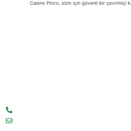
Casino Pinco, sizin için güvenli bir çevrimiçi 
Contact Us Today
Don’t wait to start your real estate journey. Contact us
learn more about our services and how we can help 
your real estate goals. We look forward to hearing fr
93300 77056
debajyoti09@gmail.com