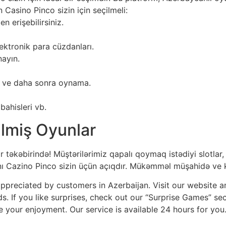
n Casino Pinco sizin için seçilmeli:
 erişebilirsiniz.
ektronik para cüzdanları.
nayın.
s ve daha sonra oynama.
bahisleri vb.
ilmiş Oyunlar
əkəbirində! Müştərilərimiz qapalı qoymaq istədiyi slotlar, 
manı Cazino Pinco sizin üçün açıqdır. Mükəmməl müşahidə ve k
appreciated by customers in Azerbaijan. Visit our website 
s. If you like surprises, check out our “Surprise Games” sec
e your enjoyment. Our service is available 24 hours for yo