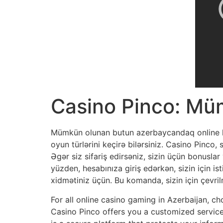
Casino Pinco: Mü
Mümkün olunan butun azerbaycandaq online ka
oyun türlərini keçirə bilərsiniz. Casino Pinco
Əgər siz sifariş edirsəniz, sizin üçün bonuslar 
yüzden, hesabınıza giriş edərkən, sizin için is
xidmətiniz üçün. Bu komanda, sizin için çevri
For all online casino gaming in Azerbaijan, c
Casino Pinco offers you a customized service 