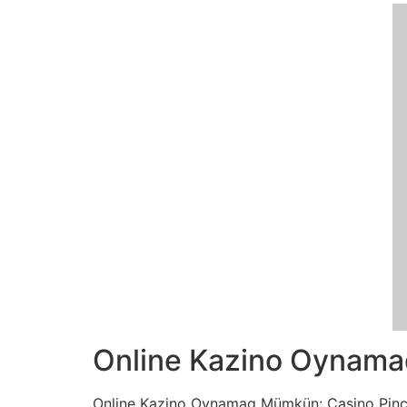
Online Kazino Oynama
Online Kazino Oynamaq Mümkün: Casino Pinco si