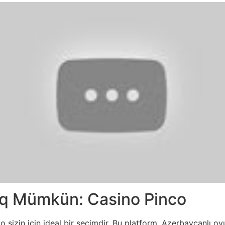
q Mümkün: Casino Pinco
zin için ideal bir seçimdir. Bu platform, Azerbaycanlı oyunc