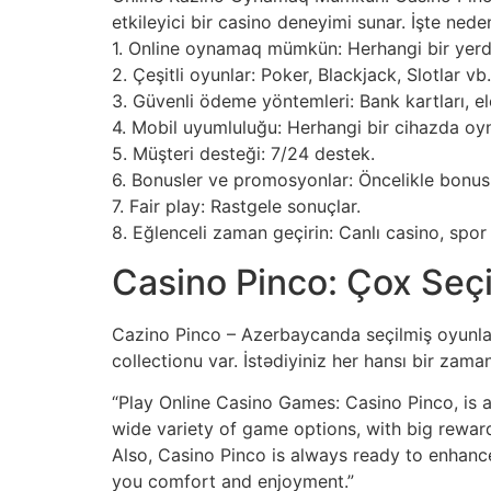
etkileyici bir casino deneyimi sunar. İşte nede
1. Online oynamaq mümkün: Herhangi bir yerden
2. Çeşitli oyunlar: Poker, Blackjack, Slotlar vb.
3. Güvenli ödeme yöntemleri: Bank kartları, el
4. Mobil uyumluluğu: Herhangi bir cihazda oy
5. Müşteri desteği: 7/24 destek.
6. Bonusler ve promosyonlar: Öncelikle bonu
7. Fair play: Rastgele sonuçlar.
8. Eğlenceli zaman geçirin: Canlı casino, spor 
Casino Pinco: Çox Seç
Cazino Pinco – Azerbaycanda seçilmiş oyunlar t
collectionu var. İstədiyiniz her hansı bir za
“Play Online Casino Games: Casino Pinco, is 
wide variety of game options, with big reward
Also, Casino Pinco is always ready to enhanc
you comfort and enjoyment.”