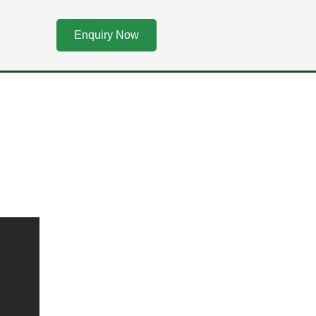
Mümkün
Enquiry Now