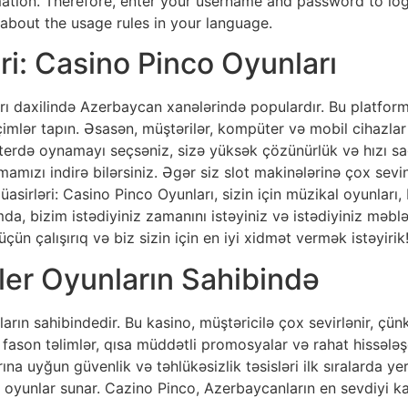
rmation. Therefore, enter your username and password to lo
 about the usage rules in your language.
ri: Casino Pinco Oyunları
rı daxilində Azerbaycan xanələrində populardır. Bu platform
imlər tapın. Əsasən, müştərilər, kompüter və mobil cihazlar 
üterdə oynamayı seçsəniz, sizə yüksək çözünürlük və hızı s
mızı indirə bilərsiniz. Əgər siz slot makinələrinə çox sevind
sirləri: Casino Pinco Oyunları, sizin için müzikal oyunları
mda, bizim istədiyiniz zamanını istəyiniz və istədiyiniz məb
üçün çalışırıq və biz sizin için en iyi xidmət vermək istəyirik
ler Oyunların Sahibində
n sahibindedir. Bu kasino, müştəricilə çox sevirlənir, çünki
 fason təlimlər, qısa müddətli promosyalar və rahat hissələşd
rına uyğun güvenlik və təhlükəsizlik təsisləri ilk sıralarda 
i oyunlar sunar. Cazino Pinco, Azerbaycanların en sevdiyi kas