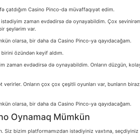
fə çatdığım Casino Pinco-da müvaffaqıyət edim.
tədiyim zaman evdədirsə də oynayabildim. Çox sevinirəm ki
r şeylərim var.
mkün olarsa, bir daha da Casino Pinco-ya qayıdacağam.
 birini özündən keyif aldım.
 zaman evdədirsə də oynayabildim. Onların düzgün, kolay
ət verirler. Onların çox çox çeşitli oyunları var, bunların b
mkün olarsa, bir daha da Casino Pinco-ya qayıdacağam.
azino Oynamaq Mümkün
Siz bizim platformamızdan istədiyiniz vaxtına, seçdiyiniz y