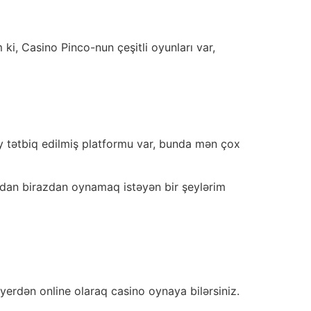
, Casino Pinco-nun çeşitli oyunları var,
 tətbiq edilmiş platformu var, bunda mən çox
irazdan birazdan oynamaq istəyən bir şeylərim
erdən online olaraq casino oynaya bilərsiniz.