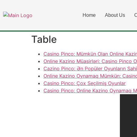
Casino Pinco: On
Home
About Us
C
Table
Casino Pinco: Mümkün Olan Online Kaz
Online Kazino Müasirləri: Casino Pinco O
Cazino Pinco: Ən Popüler Oyunların Sah
Online Kazino Oynamaq Mümkün: Casino
Casino Pinco: Çox Seçilmiş Oyunlar
Casino Pinco: Online Kazino Oynamaq 