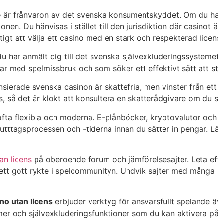
ste är frånvaron av det svenska konsumentskyddet. Om du ha
tionen. Du hänvisas i stället till den jurisdiktion där casinot
igt att välja ett casino med en stark och respekterad licen
du har anmält dig till det svenska självexkluderingssystemet
r med spelmissbruk och som söker ett effektivt sätt att st
ensierade svenska casinon är skattefria, men vinster från et
s, så det är klokt att konsultera en skatterådgivare om du 
ta flexibla och moderna. E-plånböcker, kryptovalutor och tr
utttagsprocessen och -tiderna innan du sätter in pengar. Läs
an licens
på oberoende forum och jämförelsesajter. Leta efte
h ett gott rykte i spelcommunityn. Undvik sajter med mång
no utan licens
erbjuder verktyg för ansvarsfullt spelande 
er och självexkluderingsfunktioner som du kan aktivera på fr