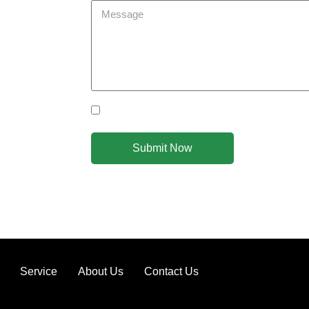
you achieve
om you!
Yes Please I would like to receive communicat
Submit Now
Service
About Us
Contact Us