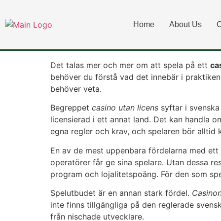
Casino utan licens
Home
About Us
C
till
Det talas mer och mer om att spela på ett
ca
behöver du förstå vad det innebär i praktike
behöver veta.
Begreppet
casino utan licens
syftar i svensk
licensierad i ett annat land. Det kan handla o
egna regler och krav, och spelaren bör alltid k
En av de mest uppenbara fördelarna med ett
operatörer får ge sina spelare. Utan dessa rest
program och lojalitetspoäng. För den som spel
Spelutbudet är en annan stark fördel.
Casinon
inte finns tillgängliga på den reglerade sven
från nischade utvecklare.