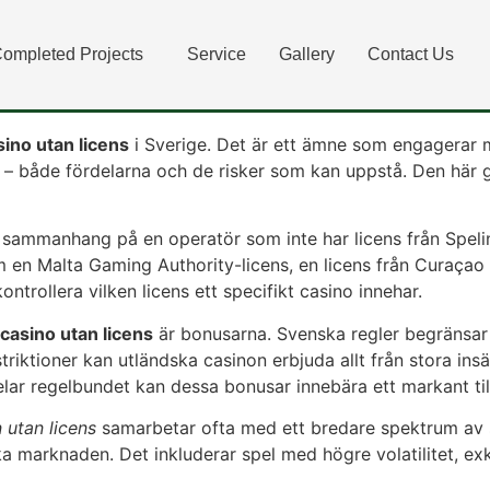
 – fördelar, risker och 
ompleted Projects
Service
Gallery
Contact Us
sino utan licens
i Sverige. Det är ett ämne som engagerar m
n – både fördelarna och de risker som kan uppstå. Den här
a sammanhang på en operatör som inte har licens från Spe
m en Malta Gaming Authority-licens, en licens från Curaçao el
ontrollera vilken licens ett specifikt casino innehar.
casino utan licens
är bonusarna. Svenska regler begränsar 
riktioner kan utländska casinon erbjuda allt från stora insä
ar regelbundet kan dessa bonusar innebära ett markant tills
 utan licens
samarbetar ofta med ett bredare spektrum av s
ska marknaden. Det inkluderar spel med högre volatilitet, e