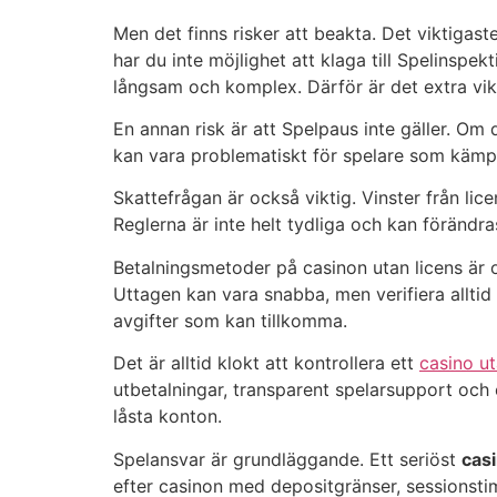
Men det finns risker att beakta. Det viktiga
har du inte möjlighet att klaga till Spelinspek
långsam och komplex. Därför är det extra vikt
En annan risk är att Spelpaus inte gäller. Om 
kan vara problematiskt för spelare som kämpa
Skattefrågan är också viktig. Vinster från lic
Reglerna är inte helt tydliga och kan förändra
Betalningsmetoder på casinon utan licens är of
Uttagen kan vara snabba, men verifiera alltid 
avgifter som kan tillkomma.
Det är alltid klokt att kontrollera ett
casino ut
utbetalningar, transparent spelarsupport oc
låsta konton.
Spelansvar är grundläggande. Ett seriöst
casi
efter casinon med depositgränser, sessionstim