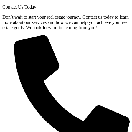
Contact Us Today
Don’t wait to start your real estate journey. Contact us today to learn
more about our services and how we can help you achieve your real
estate goals. We look forward to hearing from you!