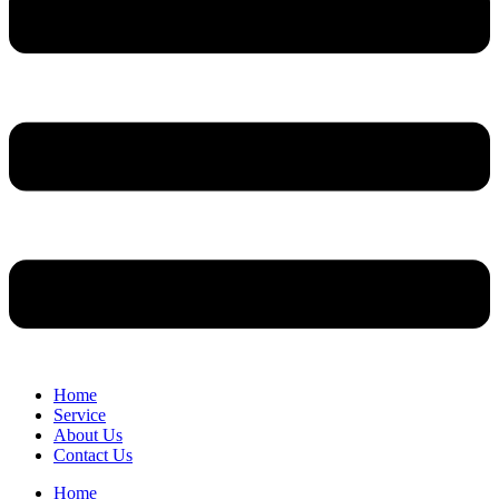
Home
Service
About Us
Contact Us
Home