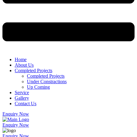
Home
About Us
Completed Projects
Completed Projects
Under Constractions
Up Coming
Service
Gallery
Contact Us
Enquiry Now
Enquiry Now
Enquiry Now