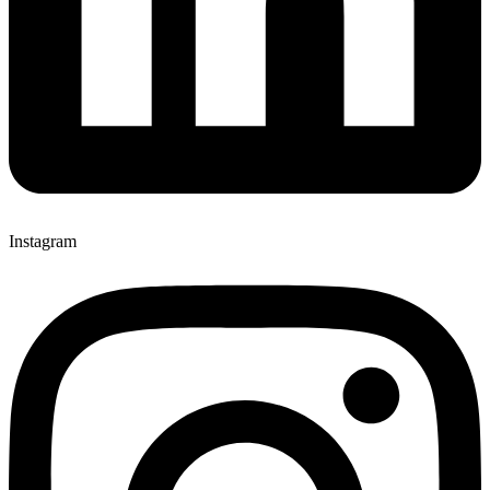
Instagram