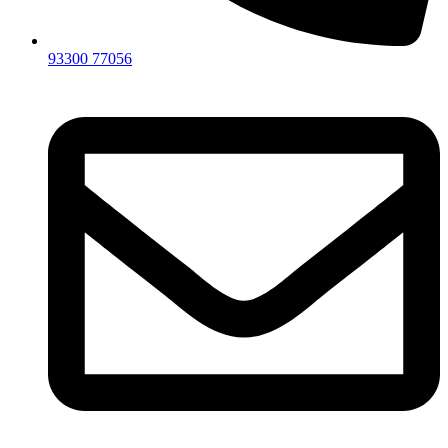
93300 77056