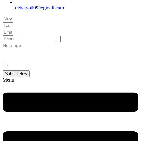
debajyoti09@gmail.com
Yes Please I would like to receive communications via email.
Submit Now
Menu