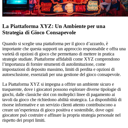
La Piattaforma XYZ: Un Ambiente per una
Strategia di Gioco Consapevole
Quando si sceglie una piattaforma per il gioco d’azzardo, è
importante che questa supporti un approccio responsabile e offra una
varietà di opzioni di gioco che permettano di mettere in pratica
strategie studiate. Piattaforme affidabili come XYZ comprendono
l’importanza di fornire strumenti di autolimitazione, come
impostazioni di deposito massimo, limiti di perdita e opzioni di
autoesclusione, essenziali per una gestione del gioco consapevole.
La Piattaforma XYZ si impegna a offrire un ambiente sicuro e
trasparente, dove i giocatori possono esplorare diverse tipologie di
giochi, dalle classiche slot con molteplici linee di pagamento ai
tavoli da gioco che richiedono abilità strategica. La disponibilità di
risorse informative e un servizio clienti attento contribuiscono a
creare un’esperienza di gioco positiva e sostenibile, dove ogni
giocatore può costruire e affinare la propria strategia personale nel
rispetto dei propri limiti.