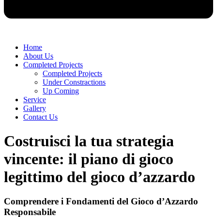
Home
About Us
Completed Projects
Completed Projects
Under Constractions
Up Coming
Service
Gallery
Contact Us
Costruisci la tua strategia
vincente: il piano di gioco
legittimo del gioco d’azzardo
Comprendere i Fondamenti del Gioco d’Azzardo
Responsabile