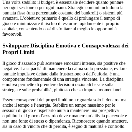
Una volta stabilito il budget, è essenziale decidere quanto puntare
per ogni sessione o per ogni mano. Strategie comuni includono la
puntata fissa (una percentuale costante del bankroll) o sistemi più
avanzati. L’obiettivo primario è quello di prolungare il tempo di
gioco e minimizzare il rischio di esaurire rapidamente il proprio
capitale, consentendo così di sfruttare al meglio le opportunità
favorevoli.
Sviluppare Disciplina Emotiva e Consapevolezza dei
Propri Limiti
Il gioco d’azzardo può scatenare emozioni intense, sia positive che
negative. La capacità di mantenere la calma sotto pressione, evitare
puntate impulsive dettate dalla frustrazione o dall’euforia, è una
componente fondamentale di una strategia vincente. La disciplina
emotiva permette di prendere decisioni razionali basate sulla
strategia e sulle probabilità, piuttosto che su impulsi momentanei.
Essere consapevoli dei propri limiti non riguarda solo il denaro, ma
anche il tempo e l’energia. Stabilire un tempo massimo per le
sessioni di gioco e rispettarlo aiuta a mantenere una prospettiva
equilibrata. Il gioco d’azzardo deve rimanere un’attività piacevole e
non una fonte di stress o dipendenza. Riconoscere quando smettere,
sia in caso di vincita che di perdita, è segno di maturità e controllo.