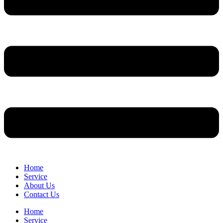
Home
Service
About Us
Contact Us
Home
Service