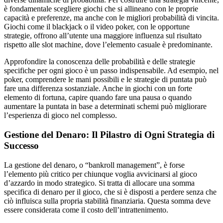
è fondamentale scegliere giochi che si allineano con le proprie
capacità e preferenze, ma anche con le migliori probabilità di vincita.
Giochi come il blackjack o il video poker, con le opportune
strategie, offrono all’utente una maggiore influenza sul risultato
rispetto alle slot machine, dove l’elemento casuale è predominante.
Approfondire la conoscenza delle probabilità e delle strategie
specifiche per ogni gioco è un passo indispensabile. Ad esempio, nel
poker, comprendere le mani possibili e le strategie di puntata può
fare una differenza sostanziale. Anche in giochi con un forte
elemento di fortuna, capire quando fare una pausa o quando
aumentare la puntata in base a determinati schemi può migliorare
l’esperienza di gioco nel complesso.
Gestione del Denaro: Il Pilastro di Ogni Strategia di
Successo
La gestione del denaro, o “bankroll management”, è forse
l’elemento più critico per chiunque voglia avvicinarsi al gioco
d’azzardo in modo strategico. Si tratta di allocare una somma
specifica di denaro per il gioco, che si è disposti a perdere senza che
ciò influisca sulla propria stabilità finanziaria. Questa somma deve
essere considerata come il costo dell’intrattenimento.