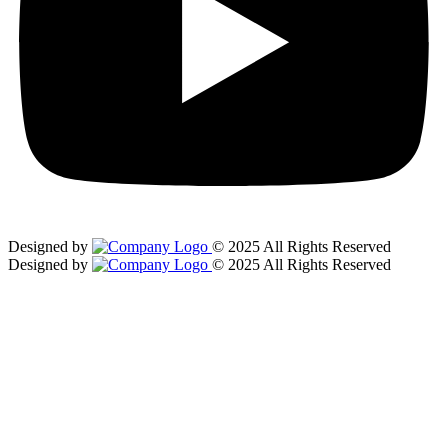
Designed by
© 2025 All Rights Reserved
Designed by
© 2025 All Rights Reserved