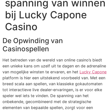
spanning van winnen
bij Lucky Capone
Casino
De Opwinding van
Casinospellen
Het betreden van de wereld van online casino’s biedt
een unieke kans om uzelf uit te dagen en de adrenaline
van mogelijke winsten te ervaren, en het
Lucky Capone
platform is hier een uitstekend voorbeeld van. Met een
breed scala aan spellen, van klassieke gokautomaten
tot interactieve live dealer-ervaringen, is er voor elke
speler wel iets te vinden. De spanning van het
onbekende, gecombineerd met de strategische
elementen van bepaalde spellen, zorgt voor een