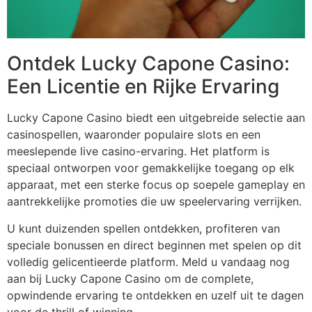
Ontdek Lucky Capone Casino:
Een Licentie en Rijke Ervaring
Lucky Capone Casino biedt een uitgebreide selectie aan
casinospellen, waaronder populaire slots en een
meeslepende live casino-ervaring. Het platform is
speciaal ontworpen voor gemakkelijke toegang op elk
apparaat, met een sterke focus op soepele gameplay en
aantrekkelijke promoties die uw speelervaring verrijken.
U kunt duizenden spellen ontdekken, profiteren van
speciale bonussen en direct beginnen met spelen op dit
volledig gelicentieerde platform. Meld u vandaag nog
aan bij Lucky Capone Casino om de complete,
opwindende ervaring te ontdekken en uzelf uit te dagen
voor de thrill of winning.