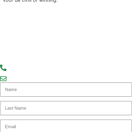
Contact Us Today
Don’t wait to start your real estate journey. Contact us
today to learn more about our services and how we can
help you achieve your real estate goals. We look
forward to hearing from you!
93300 77056
debajyoti09@gmail.com