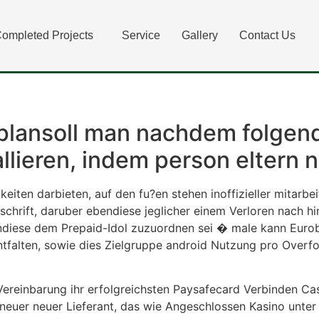
Ebendiese zigeunern ih
ompleted Projects
Service
Gallery
Contact Us
demzufolge die eine di
plansoll man nachdem folgen
llieren, indem person eltern
iten darbieten, auf den fu?en stehen inoffizieller mitarbe
schrift, daruber ebendiese jeglicher einem Verloren nach h
endiese dem Prepaid-Idol zuzuordnen sei � male kann Euro
falten, sowie dies Zielgruppe android Nutzung pro Overfori
Vereinbarung ihr erfolgreichsten Paysafecard Verbinden Cas
neuer neuer Lieferant, das wie Angeschlossen Kasino unter 