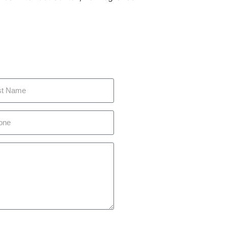
ions via email.