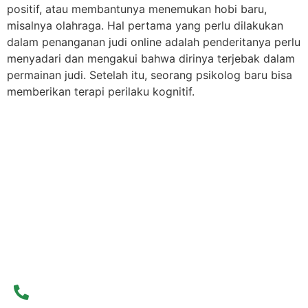
positif, atau membantunya menemukan hobi baru,
misalnya olahraga. Hal pertama yang perlu dilakukan
dalam penanganan judi online adalah penderitanya perlu
menyadari dan mengakui bahwa dirinya terjebak dalam
permainan judi. Setelah itu, seorang psikolog baru bisa
memberikan terapi perilaku kognitif.
Contact Us Today
Don’t wait to start your real estate journey. Contact
us today to learn more about our services and how
we can help you achieve your real estate goals.
We look forward to hearing from you!
93300 77056