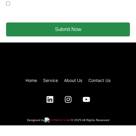
Yes Please I would like to receive communications via
email.
Submit Now
Home
Service
About Us
Contact Us
Designed by
© 2025 All Rights Reserved