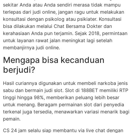
sekitar Anda atau Anda sendiri merasa tidak mampu
terlepas dari judi online, jangan ragu untuk melakukan
konsultasi dengan psikolog atau psikiater. Konsultasi
bisa dilakukan melalui Chat Bersama Dokter dan
kerahasiaan Anda pun terjamin. Sejak 2018, permintaan
untuk layanan rawat jalan meningkat lagi setelah
membanjirnya judi online.
Mengapa bisa kecanduan
berjudi?
Hasil curiannya digunakan untuk membeli narkoba jenis
sabu dan bermain judi slot. Slot di 188BET memiliki RTP
tinggi hingga 98%, memberikan peluang lebih besar
untuk menang. Beragam permainan slot dari penyedia
terkenal juga tersedia, menawarkan variasi menarik bagi
pemain.
CS 24 jam selalu siap membantu via live chat dengan