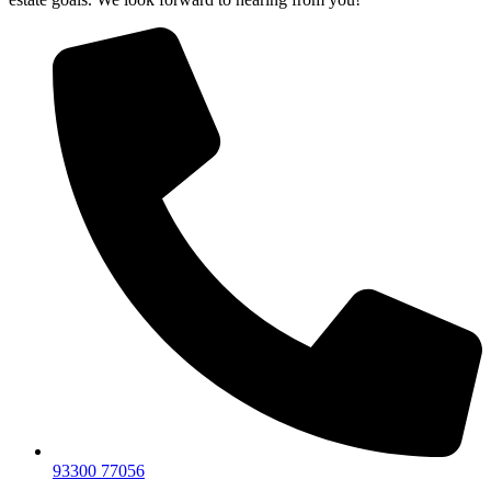
93300 77056