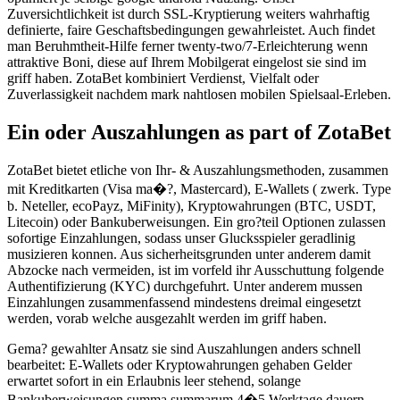
Zuversichtlichkeit ist durch SSL-Kryptierung weiters wahrhaftig
definierte, faire Geschaftsbedingungen gewahrleistet. Auch findet
man Beruhmtheit-Hilfe ferner twenty-two/7-Erleichterung wenn
attraktive Boni, diese auf Ihrem Mobilgerat eingelost sie sind im
griff haben. ZotaBet kombiniert Verdienst, Vielfalt oder
Zuverlassigkeit nachdem mark nahtlosen mobilen Spielsaal-Erleben.
Ein oder Auszahlungen as part of ZotaBet
ZotaBet bietet etliche von Ihr- & Auszahlungsmethoden, zusammen
mit Kreditkarten (Visa ma�?, Mastercard), E-Wallets ( zwerk. Type
b. Neteller, ecoPayz, MiFinity), Kryptowahrungen (BTC, USDT,
Litecoin) oder Bankuberweisungen. Ein gro?teil Optionen zulassen
sofortige Einzahlungen, sodass unser Glucksspieler geradlinig
musizieren konnen. Aus sicherheitsgrunden unter anderem damit
Abzocke nach vermeiden, ist im vorfeld ihr Ausschuttung folgende
Authentifizierung (KYC) durchgefuhrt. Unter anderem mussen
Einzahlungen zusammenfassend mindestens dreimal eingesetzt
werden, vorab welche ausgezahlt werden im griff haben.
Gema? gewahlter Ansatz sie sind Auszahlungen anders schnell
bearbeitet: E-Wallets oder Kryptowahrungen gehaben Gelder
erwartet sofort in ein Erlaubnis leer stehend, solange
Bankuberweisungen summa summarum 4�5 Werktage dauern