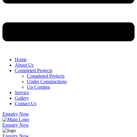
Home
About Us
Completed Projects
Completed Projects
Under Constractions
Up Coming
Service
Gallery
Contact Us
Enquiry Now
Enquiry Now
Enquiry Now