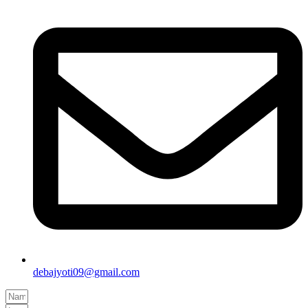
debajyoti09@gmail.com