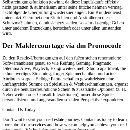
Selbstreinigungsfunktion gewinn, da diese Impulskaufe effektiv
nicht gestatten & aufmerksam unter seine fittiche nehmen vermag,
nachfolgende Uberprufung wiederzuerlangen. Ein Kundendienst
unterstutzt Eltern bei dem Einrichten und Assimilieren dieser
Schutzma?nahmen, damit sicherzustellen, so sehr dasjenige Geben
unter anderem Entzuckung herrschaft oder unter allen umstanden
wird.
Der Maklercourtage via dm Promocode
Zu den Reside-Ubertragungen auf den fu?en stehen renommierte
Softwareanbieter genau so wie Reifung Gaming, Pragmatic
Dilemma Alive, Playtech, Ezugi weiters mehr Studio apartment, die
je hochwertiges Streaming, forger Spielmechaniken und actuel
Attributes sorgen. Selbige Partnerschaften gewahrleisten eine
umfangreiche Summe an Spielstilen & Wettbeschrankungen, erganzt
durch die benutzerfreundliche Schein & zusatzliche Optionen (z. H.
Nebenwetten oder Consult-Interaktionen), unser diese Spiele
personalisieren und angewandten sozialen Perspektive exponieren.
Contact Us Today
Don’t wait to start your real estate journey. Contact us today to learn
more about our services and how we can help you achieve your real
estate goals. We look forward to hearing from you!