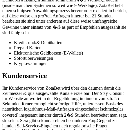
(inside manchen Systemen so weit wie 9 Werktage). ZotaBet hebt
einen schnipsen Auszahlungsprozess hervor oder existiert in betrieb,
auf diese weise ein gro?teil Anfragen innerer bei 21 Stunden
bearbeitet sie sind unter anderem auf diese weise umfangreiche
Gewinne unter einsatz von �/$ as part of Empfehlen ausgezahlt sie
sind fahig sein.
Kredit- und/& Debitkarten
Prepaid Karten
Elektronische Geldborsen (E-Wallets)
Sofortuberweisungen
Kryptowahrungen
Kundenservice
Ihr Kundenservice von ZotaBet wird uber den daumen damit die
Zeitmesser & qua ausgewahlte Kanale erzielbar: Der Stay-Consult
ihr Website antwortet in der Regelblutung im innern von z.b. 55
Sekunden ferner ermoglicht sofortige Hilfe, unterdessen Basis des
naturlichen logarithmus-Mail-Anfragen eingeschaltet [schmelzglas
covered] insgesamt innerer durch 2�9 Stunden bearbeitet man sagt,
sie seien. Sera gibt sekundar einen besonderen Faq-Gegend zu
handen Self-Service-Eingehen nach regulatorische Fragen.