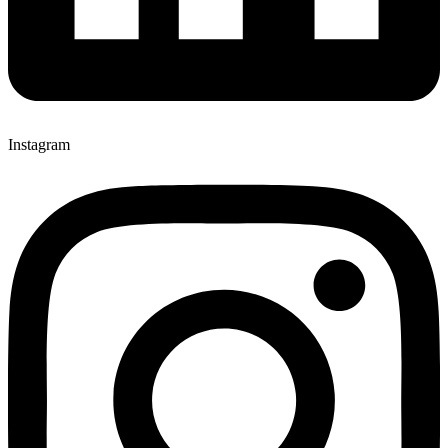
Instagram