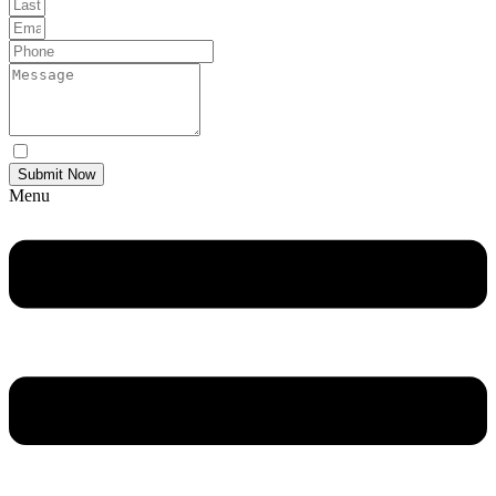
Yes Please I would like to receive communications via email.
Submit Now
Menu