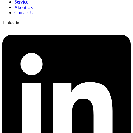
Service
About Us
Contact Us
Linkedin