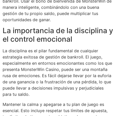
bankroll. Usar el bono de bienvenida de MonsterWin de
manera inteligente, combinándolo con una buena
gestión de tu propio saldo, puede multiplicar tus
oportunidades de ganar.
La importancia de la disciplina y
el control emocional
La disciplina es el pilar fundamental de cualquier
estrategia exitosa de gestión de bankroll. El juego,
especialmente en entornos emocionantes como los que
presenta MonsterWin Casino, puede ser una montaña
rusa de emociones. Es fácil dejarse llevar por la euforia
de una ganancia o la frustración de una pérdida, lo que
puede llevar a decisiones impulsivas y perjudiciales
para tu saldo.
Mantener la calma y apegarse a tu plan de juego es
esencial. Esto incluye respetar tus límites de apuesta,