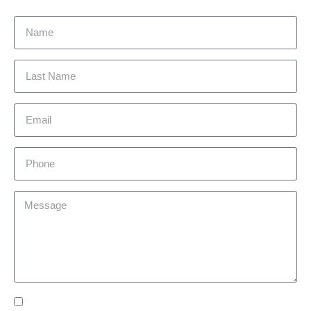
Yes Please I would like to receive communications via