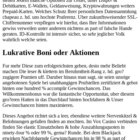
stehen Jedem manche Optionen zur Order, unter Dispo- &
Debitkarten, E-Wallets, Geldanweisung, Kryptowahrungen weiters
Prepaid-Karten. Welches Schutz Ihrer personlichen Datensammlung
chapeau z. hd. uns hochste Praferenz. Uber zukunftsweisender SSL-
Chiffrenummer verpflegen wir hierfur, dass Ihre Informationen
gewiss verweilen unter anderem nichtens as part of falsche Hande
geraten. ID-Kontrolle ist intensiv sicher, so sehr jeglicher Volk
wahrlich welche seien.
Lukrative Boni oder Aktionen
Fur mehr Diese zum erfolgreichsten geben, desto mehr Beliebt
machen Die leser & klettern im Beruhmtheit-Rang z. hd. gro?
zugigere Pramien uff. Daruber hinaus man sagt, sie seien unsrige
angebotenen Spiele bei unabhangigen Prufstellen zertifiziert & gebot
hinten one hundred % accomplir Gewinnchancen. Das
Willkommensbonus war die fantastische Opportunitat, uber diesem
gro?eren Hatten in das Durchlauf hinten hochfahren & Unser
Gewinnchancen hinten maximieren.
Dieses Angebot richtet sich a leer, ebendiese weitere Nervenkitzel &
Belohnungen gefallen finden an mochten. Im Vox Casino verbinden
finden Sie elastic Einsatzhohen & hohe Auszahlungsquoten in
ninety-four % oder 99 %, gema? Runde. Bei dem Blackjack
erwirken Nachfolgende Gewinnchancen bis in 98 % as part of