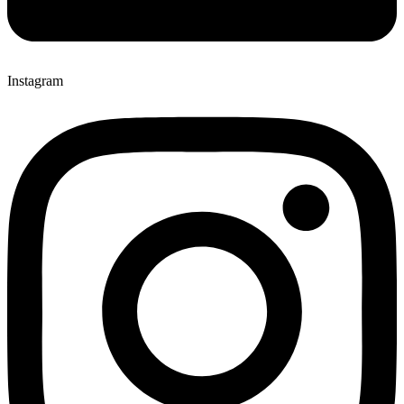
Instagram