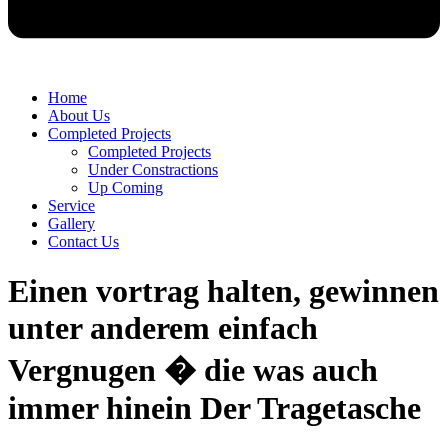
Home
About Us
Completed Projects
Completed Projects
Under Constractions
Up Coming
Service
Gallery
Contact Us
Einen vortrag halten, gewinnen
unter anderem einfach
Vergnugen � die was auch
immer hinein Der Tragetasche