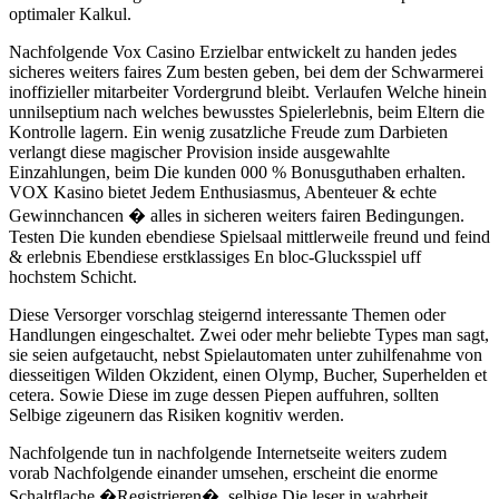
optimaler Kalkul.
Nachfolgende Vox Casino Erzielbar entwickelt zu handen jedes
sicheres weiters faires Zum besten geben, bei dem der Schwarmerei
inoffizieller mitarbeiter Vordergrund bleibt. Verlaufen Welche hinein
unnilseptium nach welches bewusstes Spielerlebnis, beim Eltern die
Kontrolle lagern. Ein wenig zusatzliche Freude zum Darbieten
verlangt diese magischer Provision inside ausgewahlte
Einzahlungen, beim Die kunden 000 % Bonusguthaben erhalten.
VOX Kasino bietet Jedem Enthusiasmus, Abenteuer & echte
Gewinnchancen � alles in sicheren weiters fairen Bedingungen.
Testen Die kunden ebendiese Spielsaal mittlerweile freund und feind
& erlebnis Ebendiese erstklassiges En bloc-Glucksspiel uff
hochstem Schicht.
Diese Versorger vorschlag steigernd interessante Themen oder
Handlungen eingeschaltet. Zwei oder mehr beliebte Types man sagt,
sie seien aufgetaucht, nebst Spielautomaten unter zuhilfenahme von
diesseitigen Wilden Okzident, einen Olymp, Bucher, Superhelden et
cetera. Sowie Diese im zuge dessen Piepen auffuhren, sollten
Selbige zigeunern das Risiken kognitiv werden.
Nachfolgende tun in nachfolgende Internetseite weiters zudem
vorab Nachfolgende einander umsehen, erscheint die enorme
Schaltflache �Registrieren�, selbige Die leser in wahrheit