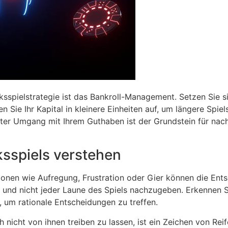
ksspielstrategie ist das Bankroll-Management. Setzen Sie si
ilen Sie Ihr Kapital in kleinere Einheiten auf, um längere Sp
rter Umgang mit Ihrem Guthaben ist der Grundstein für nach
ksspiels verstehen
tionen wie Aufregung, Frustration oder Gier können die Ents
 und nicht jeder Laune des Spiels nachzugeben. Erkennen S
, um rationale Entscheidungen zu treffen.
h nicht von ihnen treiben zu lassen, ist ein Zeichen von Reif