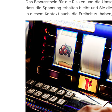
Das Bewusstsein für die Risiken und die Ums
dass die Spannung erhalten bleibt und Sie di
in diesem Kontext auch, die Freiheit zu haben