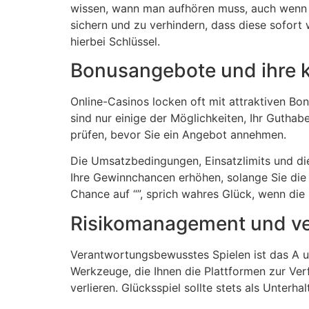
wissen, wann man aufhören muss, auch wenn 
sichern und zu verhindern, dass diese sofort
hierbei Schlüssel.
Bonusangebote und ihre 
Online-Casinos locken oft mit attraktiven Bo
sind nur einige der Möglichkeiten, Ihr Gutha
prüfen, bevor Sie ein Angebot annehmen.
Die Umsatzbedingungen, Einsatzlimits und di
Ihre Gewinnchancen erhöhen, solange Sie die
Chance auf “”, sprich wahres Glück, wenn die 
Risikomanagement und v
Verantwortungsbewusstes Spielen ist das A und
Werkzeuge, die Ihnen die Plattformen zur Verf
verlieren. Glücksspiel sollte stets als Unterh