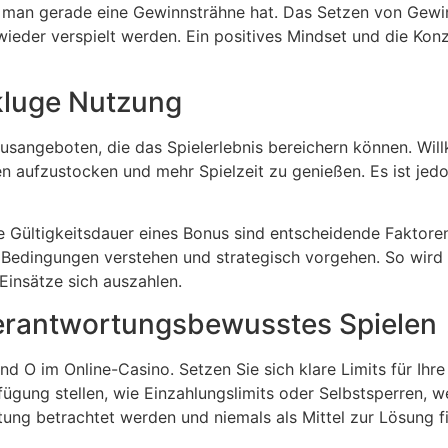
man gerade eine Gewinnsträhne hat. Das Setzen von Gewin
 wieder verspielt werden. Ein positives Mindset und die Kon
kluge Nutzung
nusangeboten, die das Spielerlebnis bereichern können. Wi
ben aufzustocken und mehr Spielzeit zu genießen. Es ist je
e Gültigkeitsdauer eines Bonus sind entscheidende Faktore
 Bedingungen verstehen und strategisch vorgehen. So wird
Einsätze sich auszahlen.
erantwortungsbewusstes Spielen
 O im Online-Casino. Setzen Sie sich klare Limits für Ihre 
ügung stellen, wie Einzahlungslimits oder Selbstsperren, w
altung betrachtet werden und niemals als Mittel zur Lösung f