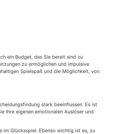
ch ein Budget, das Sie bereit sind zu
ielsitzungen zu ermöglichen und impulsive
haltigen Spielspaß und die Möglichkeit, von
cheidungsfindung stark beeinflussen. Es ist
ie Ihre eigenen emotionalen Auslöser und
e im Glücksspiel. Ebenso wichtig ist es, zu