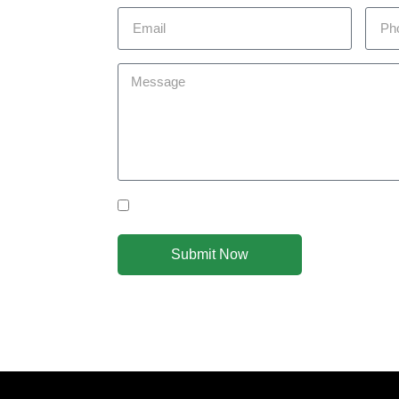
 today to
you achieve
om you!
Yes Please I would like to receive communicat
Submit Now