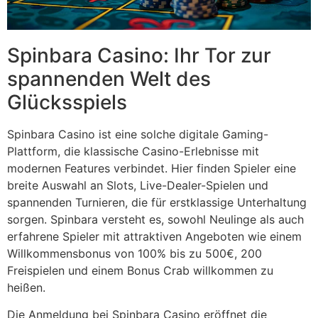
Spinbara Casino: Ihr Tor zur
spannenden Welt des
Glücksspiels
Spinbara Casino ist eine solche digitale Gaming-
Plattform, die klassische Casino-Erlebnisse mit
modernen Features verbindet. Hier finden Spieler eine
breite Auswahl an Slots, Live-Dealer-Spielen und
spannenden Turnieren, die für erstklassige Unterhaltung
sorgen. Spinbara versteht es, sowohl Neulinge als auch
erfahrene Spieler mit attraktiven Angeboten wie einem
Willkommensbonus von 100% bis zu 500€, 200
Freispielen und einem Bonus Crab willkommen zu
heißen.
Die Anmeldung bei Spinbara Casino eröffnet die