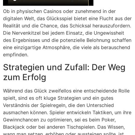
Ob in physischen Casinos oder zunehmend in der
digitalen Welt, das Glücksspiel bietet eine Flucht aus der
Realität und die Chance, das Schicksal herauszufordern.
Die Nervenkitzel bei jedem Einsatz, die Ungewissheit
des Ergebnisses und die potenzielle Belohnung schaffen
eine einzigartige Atmosphäre, die viele als berauschend
empfinden.
Strategien und Zufall: Der Weg
zum Erfolg
Während das Glück zweifellos eine entscheidende Rolle
spielt, sind es oft kluge Strategien und ein gutes
Verständnis der Spielregeln, die den Unterschied
ausmachen können. Spieler entwickeln Taktiken, um ihre
Gewinnchancen zu optimieren, sei es beim Poker,
Blackjack oder bei anderen Tischspielen. Das Wissen,
wann man setzen, erhöhen oder aussteigen sollte, ist