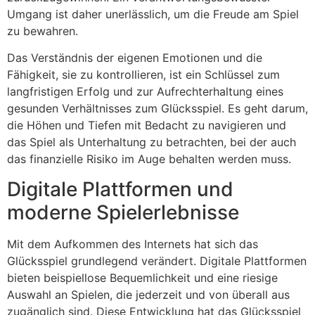
Umgang ist daher unerlässlich, um die Freude am Spiel
zu bewahren.
Das Verständnis der eigenen Emotionen und die
Fähigkeit, sie zu kontrollieren, ist ein Schlüssel zum
langfristigen Erfolg und zur Aufrechterhaltung eines
gesunden Verhältnisses zum Glücksspiel. Es geht darum,
die Höhen und Tiefen mit Bedacht zu navigieren und
das Spiel als Unterhaltung zu betrachten, bei der auch
das finanzielle Risiko im Auge behalten werden muss.
Digitale Plattformen und
moderne Spielerlebnisse
Mit dem Aufkommen des Internets hat sich das
Glücksspiel grundlegend verändert. Digitale Plattformen
bieten beispiellose Bequemlichkeit und eine riesige
Auswahl an Spielen, die jederzeit und von überall aus
zugänglich sind. Diese Entwicklung hat das Glücksspiel