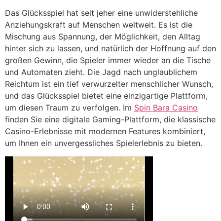
Das Glücksspiel hat seit jeher eine unwiderstehliche
Anziehungskraft auf Menschen weltweit. Es ist die
Mischung aus Spannung, der Möglichkeit, den Alltag
hinter sich zu lassen, und natürlich der Hoffnung auf den
großen Gewinn, die Spieler immer wieder an die Tische
und Automaten zieht. Die Jagd nach unglaublichem
Reichtum ist ein tief verwurzelter menschlicher Wunsch,
und das Glücksspiel bietet eine einzigartige Plattform,
um diesen Traum zu verfolgen. Im
Spin Bara Casino
finden Sie eine digitale Gaming-Plattform, die klassische
Casino-Erlebnisse mit modernen Features kombiniert,
um Ihnen ein unvergessliches Spielerlebnis zu bieten.