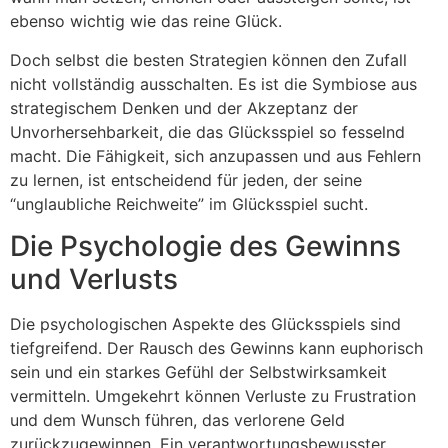
ebenso wichtig wie das reine Glück.
Doch selbst die besten Strategien können den Zufall
nicht vollständig ausschalten. Es ist die Symbiose aus
strategischem Denken und der Akzeptanz der
Unvorhersehbarkeit, die das Glücksspiel so fesselnd
macht. Die Fähigkeit, sich anzupassen und aus Fehlern
zu lernen, ist entscheidend für jeden, der seine
“unglaubliche Reichweite” im Glücksspiel sucht.
Die Psychologie des Gewinns
und Verlusts
Die psychologischen Aspekte des Glücksspiels sind
tiefgreifend. Der Rausch des Gewinns kann euphorisch
sein und ein starkes Gefühl der Selbstwirksamkeit
vermitteln. Umgekehrt können Verluste zu Frustration
und dem Wunsch führen, das verlorene Geld
zurückzugewinnen. Ein verantwortungsbewusster