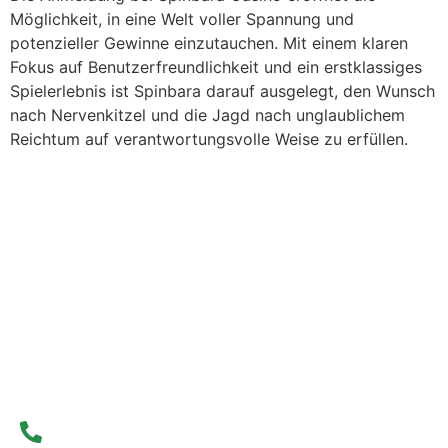
Möglichkeit, in eine Welt voller Spannung und
potenzieller Gewinne einzutauchen. Mit einem klaren
Fokus auf Benutzerfreundlichkeit und ein erstklassiges
Spielerlebnis ist Spinbara darauf ausgelegt, den Wunsch
nach Nervenkitzel und die Jagd nach unglaublichem
Reichtum auf verantwortungsvolle Weise zu erfüllen.
Contact Us Today
Don’t wait to start your real estate journey. Contact
us today to learn more about our services and how
we can help you achieve your real estate goals.
We look forward to hearing from you!
93300 77056