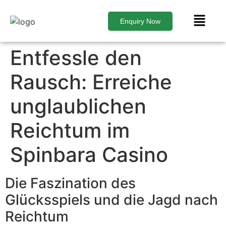
Enquiry Now
Entfessle den
Rausch: Erreiche
unglaublichen
Reichtum im
Spinbara Casino
Die Faszination des
Glücksspiels und die Jagd nach
Reichtum