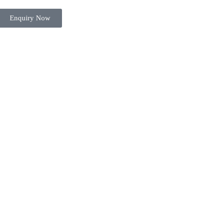
Enquiry Now