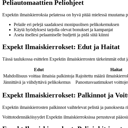
Peliautomaattien Peliohjeet
Expektin ilmaiskierroksia pelatessa on hyvä pitää mielessä muutama p
Pelaile eri pelejä saadaksesi monipuolisen pelikokemuksen
Käytä hyödyksesi tarjolla olevat bonukset ja kampanjat
Aseta itsellesi pelaamiselle budjetti ja pidä siitä kiinni
Expekt Ilmaiskierrokset: Edut ja Haitat
Tässä taulukossa esittelen Expektin ilmaiskierrosten tärkeimmät edut ja
Edut
Haitat
Mahdollisuus voittaa ilmaisia palkintoja
Rajoitettu määrä ilmaiskierro
Jännittävä ja viihdyttävä pelikokemus
Panostusvaatimukset voittojen
Expekt Ilmaiskierrokset: Palkinnot ja Voi
Expektin ilmaiskierrosten palkinnot vaihtelevat pelistä ja panoksesta r
Voittotodennäköisyydet Expektin ilmaiskierroksissa perustuvat pääosin 