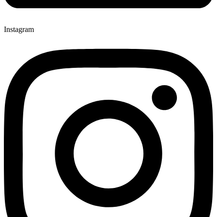
Instagram