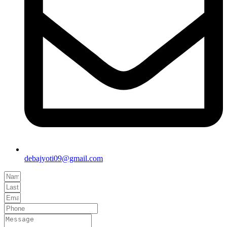
debajyoti09@gmail.com