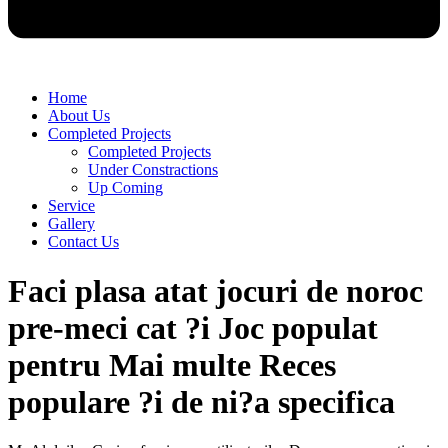
Home
About Us
Completed Projects
Completed Projects
Under Constractions
Up Coming
Service
Gallery
Contact Us
Faci plasa atat jocuri de noroc
pre-meci cat ?i Joc populat
pentru Mai multe Reces
populare ?i de ni?a specifica