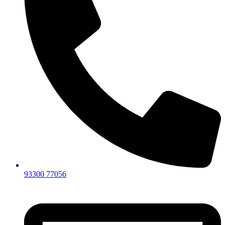
93300 77056