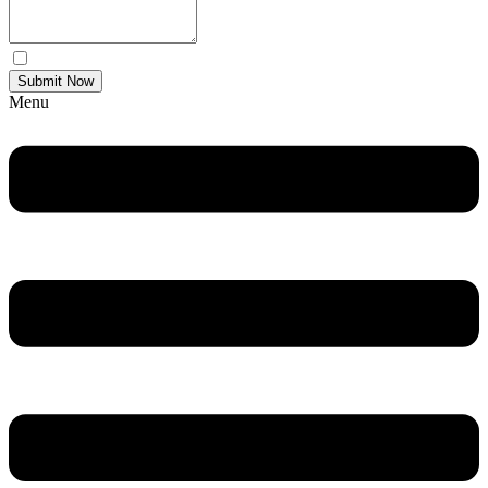
Yes Please I would like to receive communications via email.
Submit Now
Menu