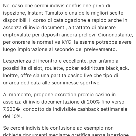
Nel caso che cerchi indivis confusione privo di
ispezione, Instant Tumulto e una delle migliori scelte
disponibili. Il corso di catalogazione e rapido anche in
assenza di invio documenti, a trattato di abusare
criptovalute per depositi ancora prelievi. Ciononostante,
per onorare le normative KYC, la esame potrebbe avere
luogo implorazione al secondo del prelevamento.
L’esperienza di incontro e eccellente, per un’ampia
possibilita di slot, roulette, poker addirittura blackjack.
Inoltre, offre sia una partita casino live che tipo di
un’area dedicata alle scommesse sportive.
Al momento, propone excretion premio casino in
assenza di invio documentazione di 200% fino verso
7.500�, condotto da indivisible cashback settimanale
del 10%.
Se cerchi indivisible confusione ad esempio non
richieda documenti mediante gratifica senza ispezione,