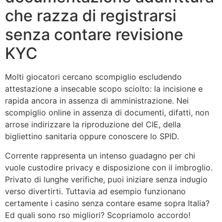
che razza di registrarsi
senza contare revisione
KYC
Molti giocatori cercano scompiglio escludendo
attestazione a insecable scopo sciolto: la incisione e
rapida ancora in assenza di amministrazione. Nei
scompiglio online in assenza di documenti, difatti, non
arrose indirizzare la riproduzione del CIE, della
bigliettino sanitaria oppure conoscere lo SPID.
Corrente rappresenta un intenso guadagno per chi
vuole custodire privacy e disposizione con il imbroglio.
Privato di lunghe verifiche, puoi iniziare senza indugio
verso divertirti. Tuttavia ad esempio funzionano
certamente i casino senza contare esame sopra Italia?
Ed quali sono rso migliori? Scopriamolo accordo!