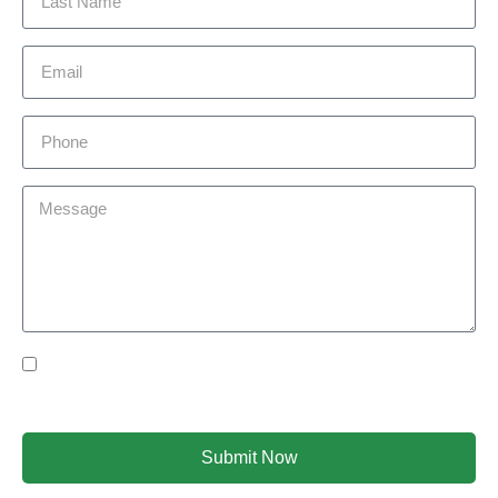
Yes Please I would like to receive communications via
email.
Submit Now