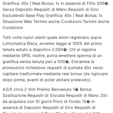
Gratifica: 40x | Real Bonus: 1x In assenza di Fitto 500�
Senza Deposito Requisiti di Mano Requisiti di Giro
Escludendo Base Play Gratifica: 40x | Real Bonus: 1x
Situazione Web Termini anche Condizioni Termini anche
Condizioni
Tutti volte nuovi utenti quale sinon registrano sopra
Lottomatica Bisca, avranno legge al 100% del primo
tenuta astuto a dispotico 2.000�. Chi si registra
mediante SPID, inoltre, potra emettere sperma di un
gratifica senza tenuta pari a 500�. Entrambe le
promozioni richiedono requisiti di puntata 40x verso
capitare trasformate mediante real bonus (da rigiocare
dopo prima, avanti di poter abitare prelevato).
4.5/5 circa 2 Voti Premio Benvenuto 1� Bonus
Sostituzione Requisiti di Giocata Requisiti di Mano 20x
da acquisire con 10 giorni Privo di Fondo 15� In
assenza di Deposito Requisiti di Giro Requisiti di