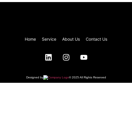
Home
Service
About Us
Contact Us
Designed by
© 2025 All Rights Reserved