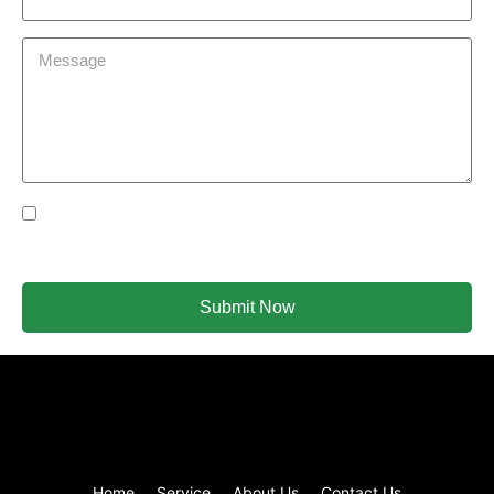
Yes Please I would like to receive communications via
email.
Submit Now
Home
Service
About Us
Contact Us