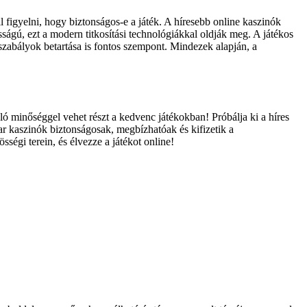
figyelni, hogy biztonságos-e a játék. A híresebb online kaszinók
ságú, ezt a modern titkosítási technológiákkal oldják meg. A játékos
szabályok betartása is fontos szempont. Mindezek alapján, a
ló minőséggel vehet részt a kedvenc játékokban! Próbálja ki a híres
r kaszinók biztonságosak, megbízhatóak és kifizetik a
ségi terein, és élvezze a játékot online!