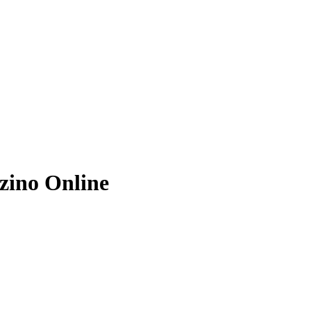
zino Online