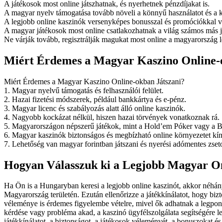
A játékosok most online játszhatnak, és nyerhetnek pénzdíjakat is.
A magyar nyelv támogatása tovább növeli a könnyű használatot és a ki
A legjobb online kaszinók versenyképes bonusszal és promóciókkal vá
A magyar játékosok most online csatlakozhatnak a világ számos más já
Ne várják tovább, regisztrálják magukat most online a magyarország 
Miért Érdemes a Magyar Kaszino Online-
Miért Érdemes a Magyar Kaszino Online-okban Játszani?
1. Magyar nyelvű támogatás és felhasználói felület.
2. Hazai fizetési módszerek, például bankkártya és e-pénz.
3. Magyar licenc és szabályozás alatt álló online kaszinók.
4. Nagyobb kockázat nélkül, hiszen hazai törvények vonatkoznak rá.
5. Magyarországon népszerű játékok, mint a Hold’em Póker vagy a 
6. Magyar kaszinók biztonságos és megbízható online környezetet kín
7. Lehetőség van magyar forintban játszani és nyerési adómentes zset
Hogyan Válasszuk ki a Legjobb Magyar On
Ha Ön is a Hungaryban keresi a legjobb online kaszinót, akkor néhány
Magyarország területén. Ezután ellenőrizze a játékkínálatot, hogy biz
véleménye is érdemes figyelembe vételre, mivel ők adhatnak a legponto
kérdése vagy probléma akad, a kaszinó ügyfélszolgálata segítségére l
játékkínálatot, a biztonságot, a játékosok véleményét, a bonuszokat és