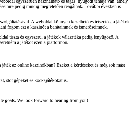
boldal egyszerűen használható és tágas, nyugodt témája van, amely
lzéseimre pedig mindig megfelelően reagálnak. További években is
lgáltatásával. A weboldal könnyen kezelhető és tetszetős, a játékok
lani fogom ezt a kaszinót a barátaimnak és ismerőseimnek.
l tiszta és egyszerű, a játékok választéka pedig lenyűgöző. A
zeretném a játékot ezen a platformon.
 a játék az online kaszinókban? Ezeket a kérdéseket és még sok mást
t, slot gépeket és kockajátékokat is.
tate goals. We look forward to hearing from you!