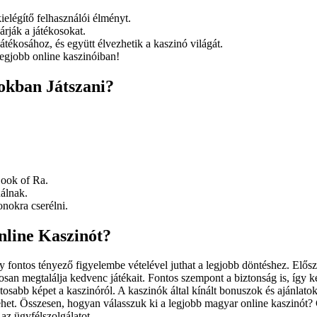
elégítő felhasználói élményt.
rják a játékosokat.
tékosához, és együtt élvezhetik a kaszinó világát.
legjobb online kaszinóiban!
okban Játszani?
Book of Ra.
álnak.
onokra cserélni.
line Kaszinót?
 fontos tényező figyelembe vételével juthat a legjobb döntéshez. Előszö
tosan megtalálja kedvenc játékait. Fontos szempont a biztonság is, így 
sabb képet a kaszinóról. A kaszinók által kínált bonuszok és ajánlatok
ehet. Összesen, hogyan válasszuk ki a legjobb magyar online kaszinót? 
 az ügyfélszolgálatot.