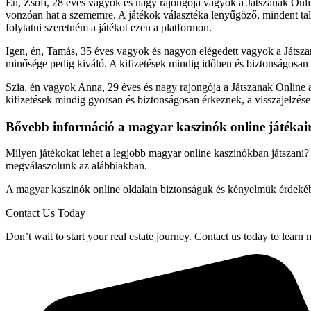
Én, Zsófi, 28 éves vagyok és nagy rajongója vagyok a Játszanak On
vonzóan hat a szememre. A játékok választéka lenyűgöző, mindent talá
folytatni szeretném a játékot ezen a platformon.
Igen, én, Tamás, 35 éves vagyok és nagyon elégedett vagyok a Játsz
minősége pedig kiváló. A kifizetések mindig időben és biztonságosan 
Szia, én vagyok Anna, 29 éves és nagy rajongója a Játszanak Online
kifizetések mindig gyorsan és biztonságosan érkeznek, a visszajelzés
Bővebb információ a magyar kaszinók online játékai
Milyen játékokat lehet a legjobb magyar online kaszinókban játszani? 
megválaszolunk az alábbiakban.
A magyar kaszinók online oldalain biztonságuk és kényelmük érdekében 
Contact Us Today
Don’t wait to start your real estate journey. Contact us today to lea