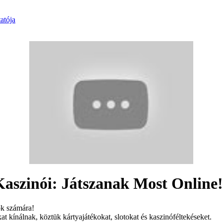
atója
aszinói: Játszanak Most Online
ok számára!
 kínálnak, köztük kártyajátékokat, slotokat és kaszinóféltekéseket.