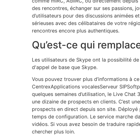
comme mIRC, AdiIRC, ou directement depuis not
des rencontres, échanger sur ses passions, j
d’utilisateurs pour des discussions animées et 
sérieuses avec des célibataires de votre régio
rencontres encore plus authentiques.
Qu’est-ce qui remplac
Les utilisateurs de Skype ont la possibilité 
d'appel de base que Skype.
Vous pouvez trouver plus d’informations à ce 
CentrexApplications vocalesServeur SIPSoftp
quelques semaines d’utilisation, le Live Cha
une dizaine de prospects en clients. C’est une
prospects en direct depuis son site. Déployé 
temps de configuration. Le service marche da
vidéos. Si vous avez besoin de traduire rapide
chercher plus loin.