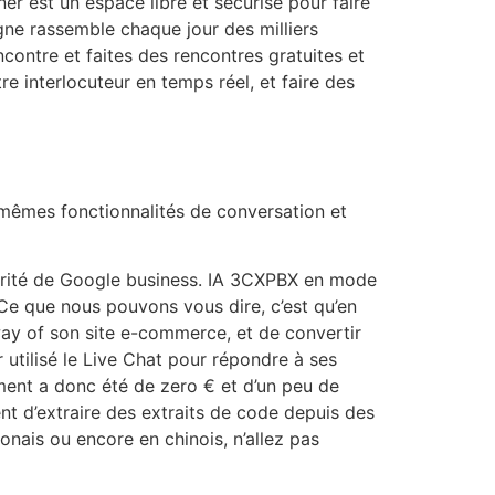
r est un espace libre et sécurisé pour faire
gne rassemble chaque jour des milliers
ncontre et faites des rencontres gratuites et
e interlocuteur en temps réel, et faire des
s mêmes fonctionnalités de conversation et
écurité de Google business. IA 3CXPBX en mode
e que nous pouvons vous dire, c’est qu’en
way of son site e-commerce, et de convertir
r utilisé le Live Chat pour répondre à ses
ement a donc été de zero € et d’un peu de
t d’extraire des extraits de code depuis des
onais ou encore en chinois, n’allez pas