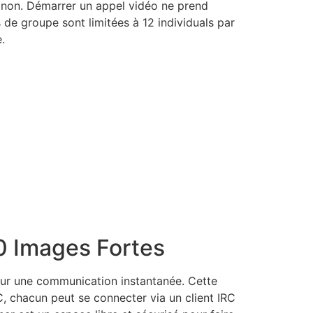
u non. Démarrer un appel vidéo ne prend
 de groupe sont limitées à 12 individuals par
.
0 Images Fortes
pour une communication instantanée. Cette
, chacun peut se connecter via un client IRC