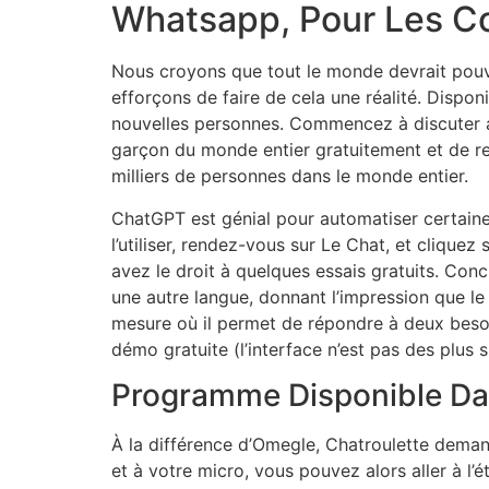
Whatsapp, Pour Les Con
Nous croyons que tout le monde devrait pouvo
efforçons de faire de cela une réalité. Disp
nouvelles personnes. Commencez à discuter av
garçon du monde entier gratuitement et de re
milliers de personnes dans le monde entier.
ChatGPT est génial pour automatiser certaine
l’utiliser, rendez-vous sur Le Chat, et clique
avez le droit à quelques essais gratuits. Co
une autre langue, donnant l’impression que le l
mesure où il permet de répondre à deux beso
démo gratuite (l’interface n’est pas des plus s
Programme Disponible Da
À la différence d’Omegle, Chatroulette demand
et à votre micro, vous pouvez alors aller à l’