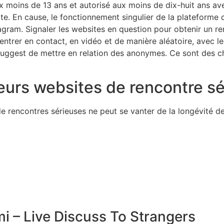
ux moins de 13 ans et autorisé aux moins de dix-huit ans a
ite. En cause, le fonctionnement singulier de la plateforme 
gram. Signaler les websites en question pour obtenir un re
entrer en contact, en vidéo et de manière aléatoire, avec les
suggest de mettre en relation des anonymes. Ce sont des ch
eurs websites de rencontre sér
e rencontres sérieuses ne peut se vanter de la longévité de
 – Live Discuss To Strangers