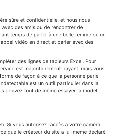
e sûre et confidentielle, et nous nous
el avec des amis ou de rencontrer de
enant temps de parler à une belle femme ou un
appel vidéo en direct et parler avec des
pléter des lignes de tableurs Excel. Pour
 service est majoritairement payant, mais vous
sforme de façon à ce que la personne parle
Undetectable est un outil particulier dans la
vous pouvez tout de même essayer la model
b. Si vous autorisez l’accès à votre caméra
arce que le créateur du site a lui-même déclaré