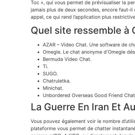
Toc », qui vous permet de prévisualiser la p
jamais plus de deux secondes, encore faut-il q
appel, ce qui rend l’application plus restric
Quel site ressemble à
AZAR – Video Chat. Une software de chat 
Omegle. Le chat anonyme d'Omegle déso
Bermuda Video Chat.
Ti.
SUGO.
Chatruletka.
Minichat.
Unbordered Overseas Good Friend Chat
La Guerre En Iran Et 
Vous pouvez également voir le nombre d’utilis
plateforme vous permet de chatter instantané