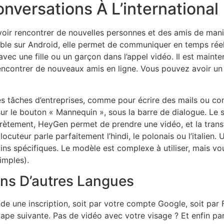
versations À L’international
ir rencontrer de nouvelles personnes et des amis de manièr
onible sur Android, elle permet de communiquer en temps ré
ec une fille ou un garçon dans l’appel vidéo. Il est maint
ncontrer de nouveaux amis en ligne. Vous pouvez avoir un 
s tâches d’entreprises, comme pour écrire des mails ou com
z sur le bouton « Mannequin », sous la barre de dialogue. Le
ncrètement, HeyGen permet de prendre une vidéo, et la tran
ocuteur parle parfaitement l’hindi, le polonais ou l’italien. 
ins spécifiques. Le modèle est complexe à utiliser, mais 
imples).
ns D’autres Langues
e une inscription, soit par votre compte Google, soit par F
étape suivante. Pas de vidéo avec votre visage ? Et enfin p