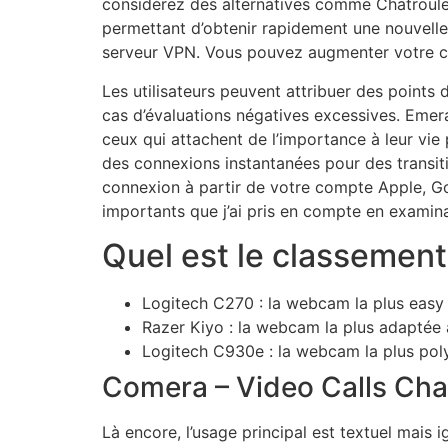
considérez des alternatives comme Chatroule
permettant d’obtenir rapidement une nouvelle a
serveur VPN. Vous pouvez augmenter votre co
Les utilisateurs peuvent attribuer des points d
cas d’évaluations négatives excessives. Emera
ceux qui attachent de l’importance à leur vi
des connexions instantanées pour des transiti
connexion à partir de votre compte Apple, Goo
importants que j’ai pris en compte en examina
Quel est le classemen
Logitech C270 : la webcam la plus easy e
Razer Kiyo : la webcam la plus adaptée a
Logitech C930e : la webcam la plus pol
Comera – Video Calls Cha
Là encore, l’usage principal est textuel mais i