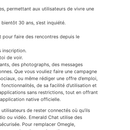
es, permettant aux utilisateurs de vivre une
bientôt 30 ans, s’est inquiété.
 pour faire des rencontres depuis le
 inscription.
oi de voir.
lants, des photographs, des messages
sonnes. Que vous vouliez faire une campagne
 sociaux, ou même rédiger une offre d’emploi,
ctionnalités, de sa facilité d’utilisation et
pplications sans restrictions, tout en offrant
pplication native officielle.
tilisateurs de rester connectés où qu’ils
dio ou vidéo. Emerald Chat utilise des
sécurisée. Pour remplacer Omegle,