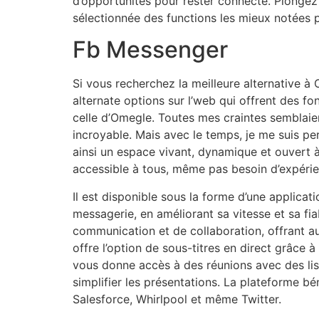
d’opportunités pour rester connecté. Plongez
sélectionnée des functions les mieux notées 
Fb Messenger
Si vous recherchez la meilleure alternative 
alternate options sur l’web qui offrent des fo
celle d’Omegle. Toutes mes craintes semblaie
incroyable. Mais avec le temps, je me suis pe
ainsi un espace vivant, dynamique et ouvert à 
accessible à tous, même pas besoin d’expéri
Il est disponible sous la forme d’une applica
messagerie, en améliorant sa vitesse et sa fi
communication et de collaboration, offrant aux
offre l’option de sous-titres en direct grâce 
vous donne accès à des réunions avec des list
simplifier les présentations. La plateforme b
Salesforce, Whirlpool et même Twitter.