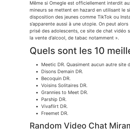
Même si Omegle est officiellement interdit a
mineurs se mettent en hazard en utilisant le s
disposition des jeunes comme TikTok ou Insta
s’apparente aussi à une utopie. On peut alors 
prisé des adolescents, ce site de chat vidéo 
la vente d’alcool, de tabac notamment ».
Quels sont les 10 meill
Meetic DR. Quasiment aucun autre site d
Disons Demain DR.
Becoquin DR.
Voisins Solitaires DR.
Grannies to Meet DR.
Parship DR.
Vivaflirt DR.
Freemet DR.
Random Video Chat Mirami