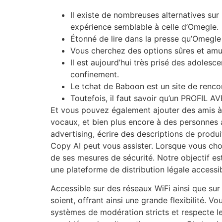
Il existe de nombreuses alternatives sur 
expérience semblable à celle d’Omegle.
Étonné de lire dans la presse qu’Omegle é
Vous cherchez des options sûres et amu
Il est aujourd’hui très prisé des adole
confinement.
Le tchat de Baboon est un site de rencon
Toutefois, il faut savoir qu’un PROFIL A
Et vous pouvez également ajouter des amis à
vocaux, et bien plus encore à des personnes 
advertising, écrire des descriptions de produ
Copy AI peut vous assister. Lorsque vous chois
de ses mesures de sécurité. Notre objectif est 
une plateforme de distribution légale accessib
Accessible sur des réseaux WiFi ainsi que su
soient, offrant ainsi une grande flexibilité.
systèmes de modération stricts et respecte l