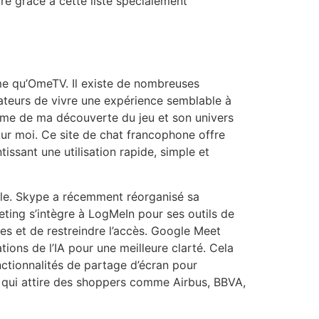
e grâce à cette liste spécialement
rme qu’OmeTV. Il existe de nombreuses
isateurs de vivre une expérience semblable à
asme de ma découverte du jeu et son univers
our moi. Ce site de chat francophone offre
issant une utilisation rapide, simple et
elle. Skype a récemment réorganisé sa
eting s’intègre à LogMeIn pour ses outils de
les et de restreindre l’accès. Google Meet
ions de l’IA pour une meilleure clarté. Cela
nctionnalités de partage d’écran pour
e, qui attire des shoppers comme Airbus, BBVA,