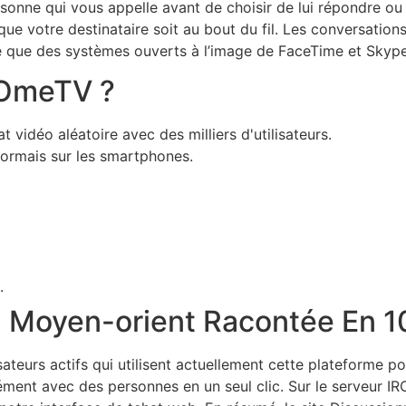
ersonne qui vous appelle avant de choisir de lui répondre o
ue votre destinataire soit au bout du fil. Les conversations
tive que des systèmes ouverts à l’image de FaceTime et Skype
 OmeTV ?
vidéo aléatoire avec des milliers d'utilisateurs.
rmais sur les smartphones.
.
Au Moyen-orient Racontée En 1
ateurs actifs qui utilisent actuellement cette plateforme 
ment avec des personnes en un seul clic. Sur le serveur IRC