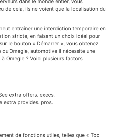
erveurs dans le monde entier, vous
 de cela, ils ne voient que la localisation du
i peut entraîner une interdiction temporaire en
ion stricte, en faisant un choix idéal pour
 sur le bouton « Démarrer », vous obtenez
e qu’Omegle, automotive il nécessite une
 à Omegle ? Voici plusieurs factors
See extra offers. execs.
e extra provides. pros.
lement de fonctions utiles, telles que « Toc