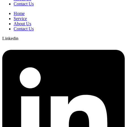
Contact Us
Home
Service
About Us
Contact Us
Linkedin