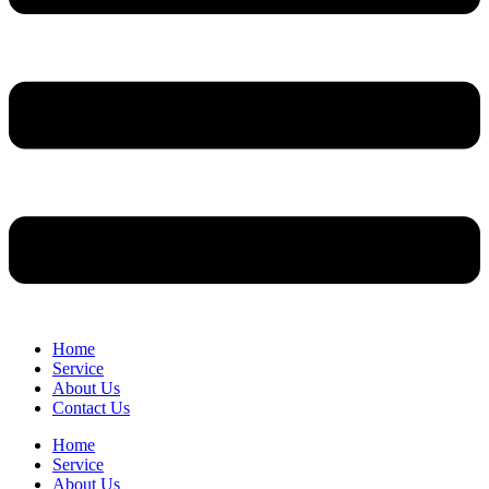
Home
Service
About Us
Contact Us
Home
Service
About Us