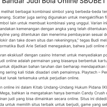
 Bandar Judi Bola Online SBOBET
melihat berbagai kombinasi simbol yang berbeda-beda ter
ang. Scatter juga sering digunakan untuk mengaktifkan fit
mbol lain untuk membuat kombinasi yang unggul. Varian in
ndakan kemenangan dengan angka yang telah ditentukan. Tu
yline yang ditentukan dan menerima pembayaran sesuai de
lokir dan take down situs dan rekeningnya,” tegas Budi me
ormatika Budi Arie Setiadi menegaskan, bahwa judi online 
 eksklusif dengan casino Internet untuk menyediakan por
udi online adalah permainan yang biasanya berbentuk kartu
 untuk dijadikan bahan taruhan dan berharap mendapatkan
ng sering kali tidak disadari oleh pemainnya. Playtech – Pe
kat lunak terkemuka untuk perjudian online.
n online ini dalam Kitab Undang-Undang Hukum Pidana (KUH
Mega, bahkan ia mengatakan hanya bermain Candy Crush dan
nan judi yang bisa dimainkan secara online. Situs ini did
da untuk memilih situs terbaik untuk berjudi, game yang 