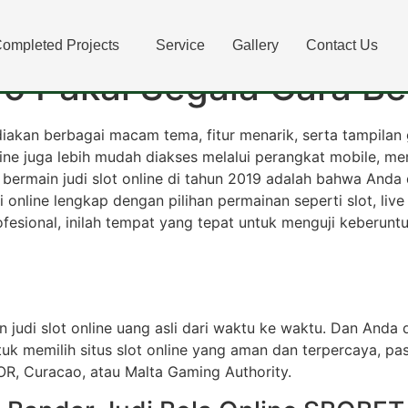
fo Pakai Segala Cara Be
ompleted Projects
Service
Gallery
Contact Us
fo Pakai Segala Cara Be
iakan berbagai macam tema, fitur menarik, serta tampila
online juga lebih mudah diakses melalui perangkat mobile,
g bermain judi slot online di tahun 2019 adalah bahwa And
nline lengkap dengan pilihan permainan seperti slot, live 
fesional, inilah tempat yang tepat untuk menguji keberun
ain judi slot online uang asli dari waktu ke waktu. Dan An
k memilih situs slot online yang aman dan terpercaya, pasti
COR, Curacao, atau Malta Gaming Authority.