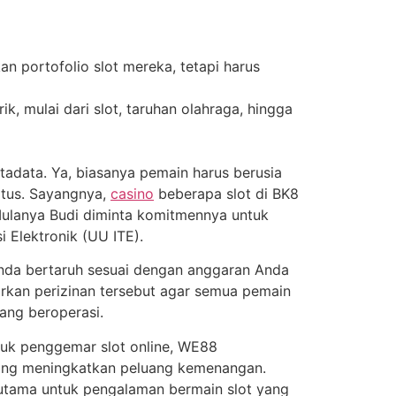
 portofolio slot mereka, tetapi harus
, mulai dari slot, taruhan olahraga, hingga
tadata. Ya, biasanya pemain harus berusia
situs. Sayangnya,
casino
beberapa slot di BK8
Mulanya Budi diminta komitmennya untuk
 Elektronik (UU ITE).
Anda bertaruh sesuai dengan anggaran Anda
arkan perizinan tersebut agar semua pemain
ang beroperasi.
tuk penggemar slot online, WE88
 yang meningkatkan peluang kemenangan.
 utama untuk pengalaman bermain slot yang