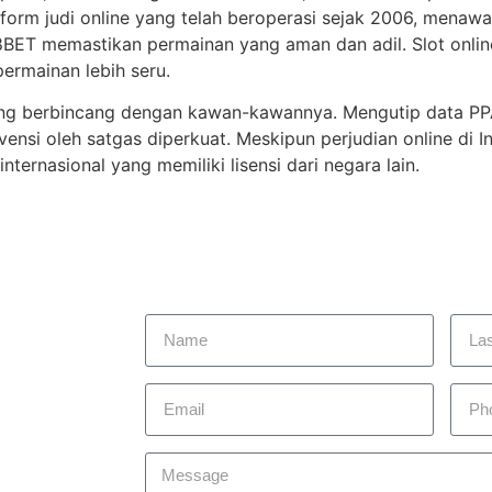
rm judi online yang telah beroperasi sejak 2006, menawark
88BET memastikan permainan yang aman dan adil. Slot onlin
ermainan lebih seru.
mbang berbincang dengan kawan-kawannya. Mengutip data P
ervensi oleh satgas diperkuat. Meskipun perjudian online di 
nternasional yang memiliki lisensi dari negara lain.
 today to
you achieve