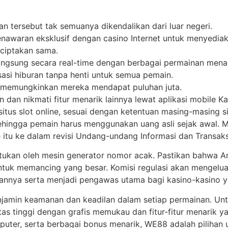
ran tersebut tak semuanya dikendalikan dari luar negeri.
waran eksklusif dengan casino Internet untuk menyediakan
iciptakan sama.
ngsung secara real-time dengan berbagai permainan menarik
asi hiburan tanpa henti untuk semua pemain.
h memungkinkan mereka mendapat puluhan juta.
n nikmati fitur menarik lainnya lewat aplikasi mobile Ka
 situs slot online, sesuai dengan ketentuan masing-masing 
ehingga pemain harus menggunakan uang asli sejak awal. 
itu ke dalam revisi Undang-undang Informasi dan Transaksi
entukan oleh mesin generator nomor acak. Pastikan bahwa 
ntuk memancing yang besar. Komisi regulasi akan mengelu
nannya serta menjadi pengawas utama bagi kasino-kasino y
njamin keamanan dan keadilan dalam setiap permainan. Un
tas tinggi dengan grafis memukau dan fitur-fitur menarik
uter, serta berbagai bonus menarik, WE88 adalah pilihan