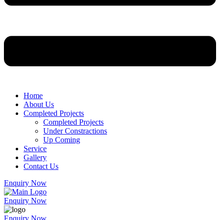
Home
About Us
Completed Projects
Completed Projects
Under Constractions
Up Coming
Service
Gallery
Contact Us
Enquiry Now
Enquiry Now
Enquiry Now