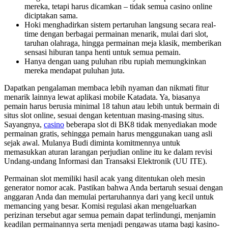
mereka, tetapi harus dicamkan – tidak semua casino online
diciptakan sama.
Hoki menghadirkan sistem pertaruhan langsung secara real-
time dengan berbagai permainan menarik, mulai dari slot,
taruhan olahraga, hingga permainan meja klasik, memberikan
sensasi hiburan tanpa henti untuk semua pemain.
Hanya dengan uang puluhan ribu rupiah memungkinkan
mereka mendapat puluhan juta.
Dapatkan pengalaman membaca lebih nyaman dan nikmati fitur
menarik lainnya lewat aplikasi mobile Katadata. Ya, biasanya
pemain harus berusia minimal 18 tahun atau lebih untuk bermain di
situs slot online, sesuai dengan ketentuan masing-masing situs.
Sayangnya,
casino
beberapa slot di BK8 tidak menyediakan mode
permainan gratis, sehingga pemain harus menggunakan uang asli
sejak awal. Mulanya Budi diminta komitmennya untuk
memasukkan aturan larangan perjudian online itu ke dalam revisi
Undang-undang Informasi dan Transaksi Elektronik (UU ITE).
Permainan slot memiliki hasil acak yang ditentukan oleh mesin
generator nomor acak. Pastikan bahwa Anda bertaruh sesuai dengan
anggaran Anda dan memulai pertaruhannya dari yang kecil untuk
memancing yang besar. Komisi regulasi akan mengeluarkan
perizinan tersebut agar semua pemain dapat terlindungi, menjamin
keadilan permainannya serta menjadi pengawas utama bagi kasino-