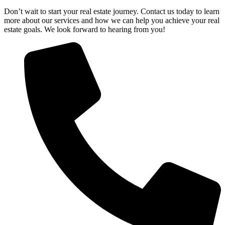
Don’t wait to start your real estate journey. Contact us today to learn
more about our services and how we can help you achieve your real
estate goals. We look forward to hearing from you!