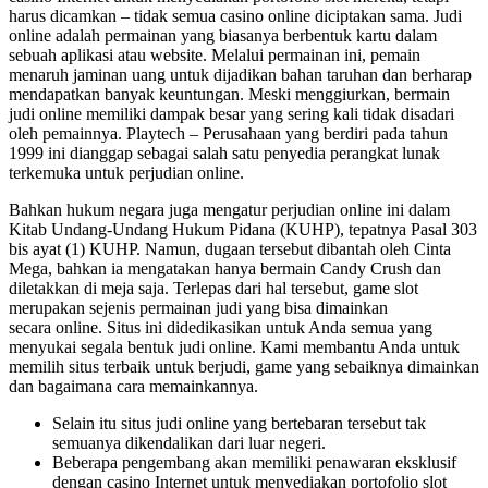
harus dicamkan – tidak semua casino online diciptakan sama. Judi
online adalah permainan yang biasanya berbentuk kartu dalam
sebuah aplikasi atau website. Melalui permainan ini, pemain
menaruh jaminan uang untuk dijadikan bahan taruhan dan berharap
mendapatkan banyak keuntungan. Meski menggiurkan, bermain
judi online memiliki dampak besar yang sering kali tidak disadari
oleh pemainnya. Playtech – Perusahaan yang berdiri pada tahun
1999 ini dianggap sebagai salah satu penyedia perangkat lunak
terkemuka untuk perjudian online.
Bahkan hukum negara juga mengatur perjudian online ini dalam
Kitab Undang-Undang Hukum Pidana (KUHP), tepatnya Pasal 303
bis ayat (1) KUHP. Namun, dugaan tersebut dibantah oleh Cinta
Mega, bahkan ia mengatakan hanya bermain Candy Crush dan
diletakkan di meja saja. Terlepas dari hal tersebut, game slot
merupakan sejenis permainan judi yang bisa dimainkan
secara online. Situs ini didedikasikan untuk Anda semua yang
menyukai segala bentuk judi online. Kami membantu Anda untuk
memilih situs terbaik untuk berjudi, game yang sebaiknya dimainkan
dan bagaimana cara memainkannya.
Selain itu situs judi online yang bertebaran tersebut tak
semuanya dikendalikan dari luar negeri.
Beberapa pengembang akan memiliki penawaran eksklusif
dengan casino Internet untuk menyediakan portofolio slot