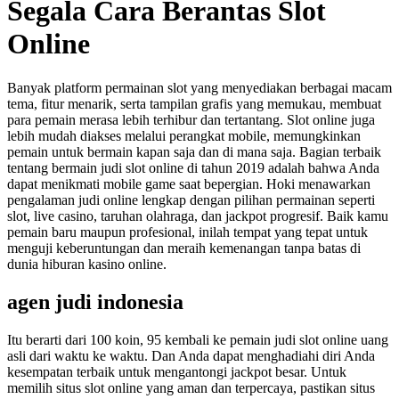
Segala Cara Berantas Slot
Online
Banyak platform permainan slot yang menyediakan berbagai macam
tema, fitur menarik, serta tampilan grafis yang memukau, membuat
para pemain merasa lebih terhibur dan tertantang. Slot online juga
lebih mudah diakses melalui perangkat mobile, memungkinkan
pemain untuk bermain kapan saja dan di mana saja. Bagian terbaik
tentang bermain judi slot online di tahun 2019 adalah bahwa Anda
dapat menikmati mobile game saat bepergian. Hoki menawarkan
pengalaman judi online lengkap dengan pilihan permainan seperti
slot, live casino, taruhan olahraga, dan jackpot progresif. Baik kamu
pemain baru maupun profesional, inilah tempat yang tepat untuk
menguji keberuntungan dan meraih kemenangan tanpa batas di
dunia hiburan kasino online.
agen judi indonesia
Itu berarti dari 100 koin, 95 kembali ke pemain judi slot online uang
asli dari waktu ke waktu. Dan Anda dapat menghadiahi diri Anda
kesempatan terbaik untuk mengantongi jackpot besar. Untuk
memilih situs slot online yang aman dan terpercaya, pastikan situs