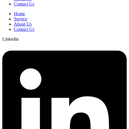
Contact Us
Home
Service
About Us
Contact Us
Linkedin