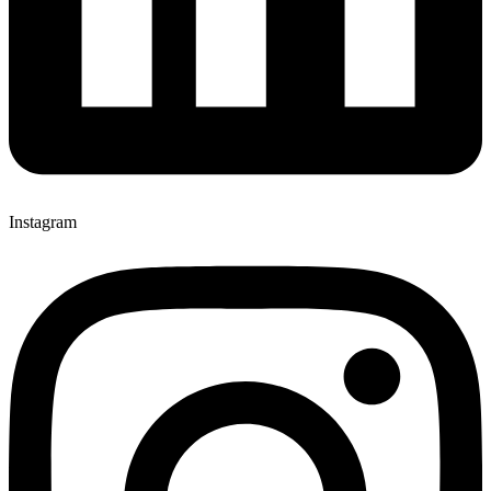
Instagram