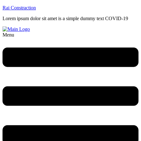
Rai Constraction
Lorem ipsum dolor sit amet is a simple dummy text COVID-19
Menu