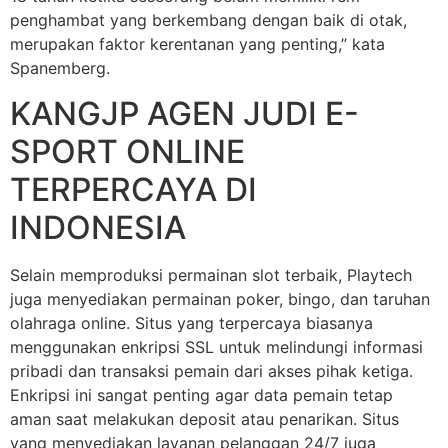
penghambat yang berkembang dengan baik di otak,
merupakan faktor kerentanan yang penting,” kata
Spanemberg.
KANGJP AGEN JUDI E-
SPORT ONLINE
TERPERCAYA DI
INDONESIA
Selain memproduksi permainan slot terbaik, Playtech
juga menyediakan permainan poker, bingo, dan taruhan
olahraga online. Situs yang terpercaya biasanya
menggunakan enkripsi SSL untuk melindungi informasi
pribadi dan transaksi pemain dari akses pihak ketiga.
Enkripsi ini sangat penting agar data pemain tetap
aman saat melakukan deposit atau penarikan. Situs
yang menyediakan layanan pelanggan 24/7 juga