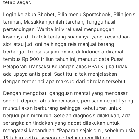
tetap segar.
Login ke akun Sbobet, Pilih menu Sportsbook, Pilih jenis
taruhan, Masukkan jumlah taruhan, Tunggu hasil
pertandingan. Wanita ini viral usai mengunggah
kisahnya di TikTok tentang suaminya yang kecanduan
slot atau judi online hingga rela menjual barang
berharga. Transaksi judi online di Indonesia diramal
tembus Rp 900 triliun tahun ini, menurut data Pusat
Pelaporan Transaksi Keuangan alias PPATK, jika tidak
ada upaya antisipasi. Saat itu ia tak menjelaskan
dengan terperinci apa maksud dari obrolan tersebut.
Dengan mengobati gangguan mental yang mendasari
seperti depresi atau kecemasan, perasaan negatif yang
muncul akan berkurang sehingga kebutuhan untuk
berjudi pun menurun. Setelah diagnosis dilakukan, ada
serangkaian tindakan yang dapat dilakukan untuk
mengatasi kecanduan. “Paparan sejak dini, sebelum usia
18 tahun ketika seseorang belum memiliki rem