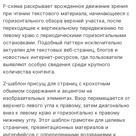
F-схема раскрывает врожденное движение зрения
при чтении текстового материала, начинающееся с
горизонтального обзора верхней участка, после
переходящее к вертикальному передвижению по
левому краю с периодическими горизонтальными
остановками. Подобный паттерн исключительно
актуален для текстовых веб-страниц, блогов и
новостных интернет-ресурсов, где пользователи
выявляют особую сведения среди крупного
количества контента.
Z-шаблон присущ для страниц с крохотным
объемом содержания и акцентом на
изобразительных элементах. Взор перемещается от
верхнего левого угла к правому, затем диагонально
вниз к левому краю и горизонтально к правому
нижнему углу. Этот шаблон грамотен для целевых
страничек, презентационных материалов и
интерфейсов с определенными воззваниями к