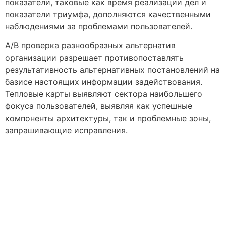
показатели, таковые как время реализации дел и
показатели триумфа, дополняются качественными
наблюдениями за проблемами пользователей.
A/B проверка разнообразных альтернатив
организации разрешает противопоставлять
результативность альтернативных постановлений на
базисе настоящих информации задействования.
Тепловые карты выявляют сектора наибольшего
фокуса пользователей, выявляя как успешные
компоненты архитектуры, так и проблемные зоны,
запрашивающие исправления.
Contact Us Today
Don’t wait to start your real estate journey. Contact
us today to learn more about our services and how