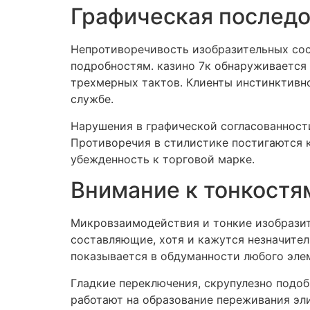
Графическая последо
Непротиворечивость изобразительных сос
подробностям. казино 7к обнаруживается
трехмерных тактов. Клиенты инстинктивн
службе.
Нарушения в графической согласованност
Противоречия в стилистике постигаются к
убежденность к торговой марке.
Внимание к тонкостя
Микровзаимодействия и тонкие изобразит
составляющие, хотя и кажутся незначител
показывается в обдуманности любого элем
Гладкие переключения, скрупулезно подо
работают на образование переживания эли