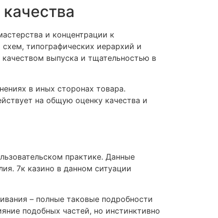
 качества
мастерства и концентрации к
 схем, типографических иерархий и
 качеством выпуска и тщательностью в
ениях в иных сторонах товара.
ействует на общую оценку качества и
льзовательском практике. Данные
ия. 7к казино в данном ситуации
нивания – полные таковые подробности
ияние подобных частей, но инстинктивно