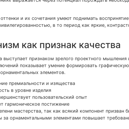
лениях выражается через потенциал порождать необхо
 оттенки и их сочетания умеют поднимать воспринятие
ивилегированностью, в то период как яркие, контраст
низм как признак качества
а выступает признаком зрелого проектного мышления 
аключений показывает умение формировать графическую
 орнаментальных элементов.
ние премиальности и изящества
сть в уровне изделия
вершенствует пользовательский опыт
т гармоническое постижение
пени мастерства, так как всякий компонент призван б
ны за орнаментальными элементами повышает требован