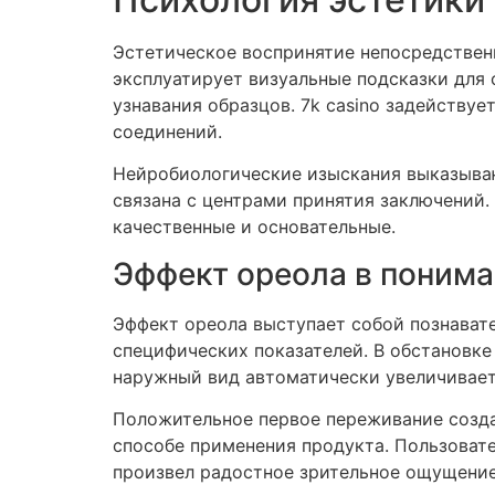
Эстетическое воспринятие непосредствен
эксплуатирует визуальные подсказки для
узнавания образцов. 7k casino задейству
соединений.
Нейробиологические изыскания выказываю
связана с центрами принятия заключений.
качественные и основательные.
Эффект ореола в понима
Эффект ореола выступает собой познавате
специфических показателей. В обстановк
наружный вид автоматически увеличивает
Положительное первое переживание созда
способе применения продукта. Пользоват
произвел радостное зрительное ощущение