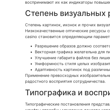
воспринимают их как индикаторы повышен
Степень визуальных 
Степень картинок, иконок и прочих визуа
Низкокачественные оптические ресурсы с
casino становится определяющим парамет
Разрешение образов должно соответ
Векторная графика желательна для п
Улучшение габарита файлов без лише
Униформность стиля целых изобрази
Адаптивность картинок под различны
Применение превосходных изобразительны
радостного восприятия сотрудничества.
Типографика и воспр
Типографические постановления представ
шрифты способны мгновенно донести хара