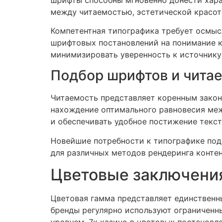
между читаемостью, эстетической красот
Компетентная типографика требует осмысл
шрифтовых постановлений на понимание к
минимизировать уверенность к источнику
Подбор шрифтов и чита
Читаемость представляет коренным закон
нахождение оптимального равновесия меж
и обеспечивать удобное постижение текст
Новейшие потребности к типографике под
для различных методов рендеринга контен
Цветовые заключения
Цветовая гамма представляет единственн
бренды регулярно используют ограниченн