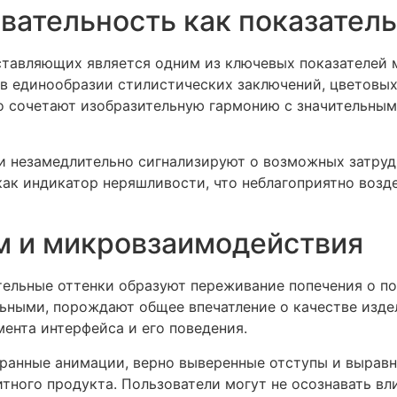
вательность как показатель
тавляющих является одним из ключевых показателей 
 в единообразии стилистических заключений, цветовых
о сочетают изобразительную гармонию с значительным
и незамедлительно сигнализируют о возможных затрудн
ак индикатор неряшливости, что неблагоприятно возд
м и микровзаимодействия
ельные оттенки образуют переживание попечения о по
ьными, порождают общее впечатление о качестве издел
ента интерфейса и его поведения.
бранные анимации, верно выверенные отступы и вырав
тного продукта. Пользователи могут не осознавать вл