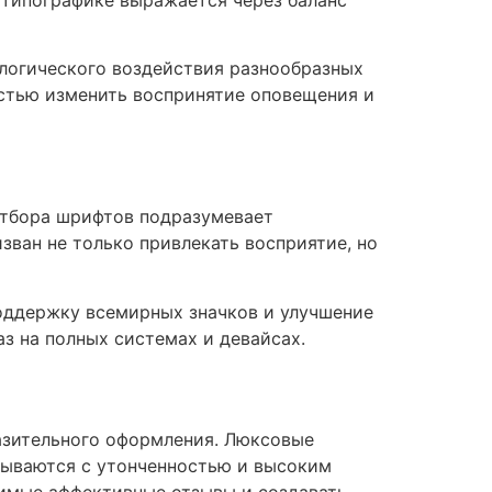
ологического воздействия разнообразных
стью изменить воспринятие оповещения и
отбора шрифтов подразумевает
ван не только привлекать восприятие, но
оддержку всемирных значков и улучшение
з на полных системах и девайсах.
азительного оформления. Люксовые
зываются с утонченностью и высоким