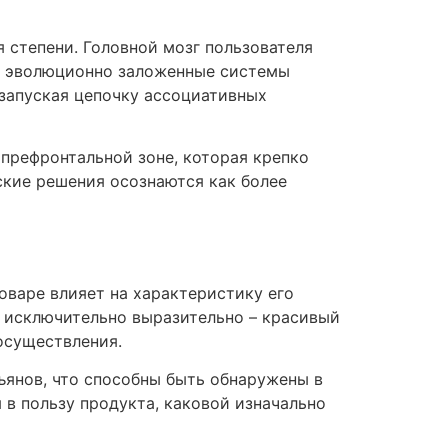
 степени. Головной мозг пользователя
на эволюционно заложенные системы
 запуская цепочку ассоциативных
префронтальной зоне, которая крепко
ские решения осознаются как более
оваре влияет на характеристику его
я исключительно выразительно – красивый
осуществления.
янов, что способны быть обнаружены в
в пользу продукта, каковой изначально