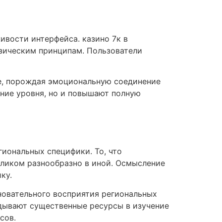
вости интерфейса. казино 7к в
зическим принципам. Пользователи
е, порождая эмоциональную соединение
ние уровня, но и повышают полную
гиональных специфики. То, что
еликом разнообразно в иной. Осмысление
ку.
новательного восприятия региональных
дывают существенные ресурсы в изучение
сов.