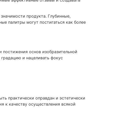
димые аффективные отзывы и создавать
 значимости продукта. Глубинные,
ные палитры могут постигаться как более
и постижения основ изобразительной
 градацию и нацеливать фокус
ыть практически оправдан и эстетически
ия к качеству осуществления всякой