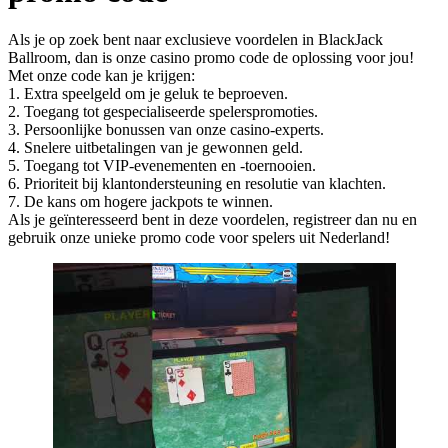
Als je op zoek bent naar exclusieve voordelen in BlackJack
Ballroom, dan is onze casino promo code de oplossing voor jou!
Met onze code kan je krijgen:
1. Extra speelgeld om je geluk te beproeven.
2. Toegang tot gespecialiseerde spelerspromoties.
3. Persoonlijke bonussen van onze casino-experts.
4. Snelere uitbetalingen van je gewonnen geld.
5. Toegang tot VIP-evenementen en -toernooien.
6. Prioriteit bij klantondersteuning en resolutie van klachten.
7. De kans om hogere jackpots te winnen.
Als je geïnteresseerd bent in deze voordelen, registreer dan nu en
gebruik onze unieke promo code voor spelers uit Nederland!