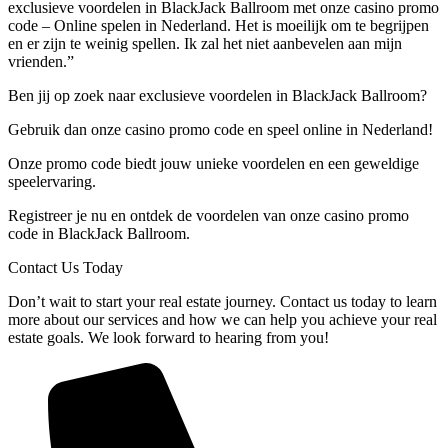
exclusieve voordelen in BlackJack Ballroom met onze casino promo
code – Online spelen in Nederland. Het is moeilijk om te begrijpen
en er zijn te weinig spellen. Ik zal het niet aanbevelen aan mijn
vrienden.”
Ben jij op zoek naar exclusieve voordelen in BlackJack Ballroom?
Gebruik dan onze casino promo code en speel online in Nederland!
Onze promo code biedt jouw unieke voordelen en een geweldige
speelervaring.
Registreer je nu en ontdek de voordelen van onze casino promo
code in BlackJack Ballroom.
Contact Us Today
Don’t wait to start your real estate journey. Contact us today to learn
more about our services and how we can help you achieve your real
estate goals. We look forward to hearing from you!