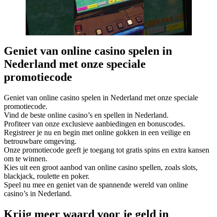
Geniet van online casino spelen in
Nederland met onze speciale
promotiecode
Geniet van online casino spelen in Nederland met onze speciale
promotiecode.
Vind de beste online casino’s en spellen in Nederland.
Profiteer van onze exclusieve aanbiedingen en bonuscodes.
Registreer je nu en begin met online gokken in een veilige en
betrouwbare omgeving.
Onze promotiecode geeft je toegang tot gratis spins en extra kansen
om te winnen.
Kies uit een groot aanbod van online casino spellen, zoals slots,
blackjack, roulette en poker.
Speel nu mee en geniet van de spannende wereld van online
casino’s in Nederland.
Krijg meer waard voor je geld in