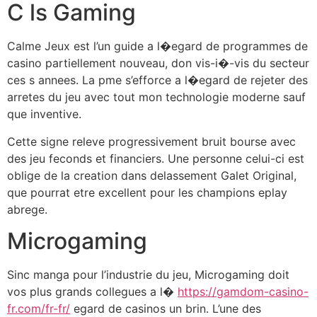
C ls Gaming
Calme Jeux est l’un guide a l�egard de programmes de
casino partiellement nouveau, don vis-i�-vis du secteur
ces s annees. La pme s’efforce a l�egard de rejeter des
arretes du jeu avec tout mon technologie moderne sauf
que inventive.
Cette signe releve progressivement bruit bourse avec
des jeu feconds et financiers. Une personne celui-ci est
oblige de la creation dans delassement Galet Original,
que pourrat etre excellent pour les champions eplay
abrege.
Microgaming
Sinc manga pour l’industrie du jeu, Microgaming doit
vos plus grands collegues a l�
https://gamdom-casino-
fr.com/fr-fr/
egard de casinos un brin. L’une des