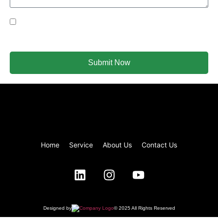
Yes Please I would like to receive communications via
email.
Submit Now
Home
Service
About Us
Contact Us
Designed by
© 2025 All Rights Reserved