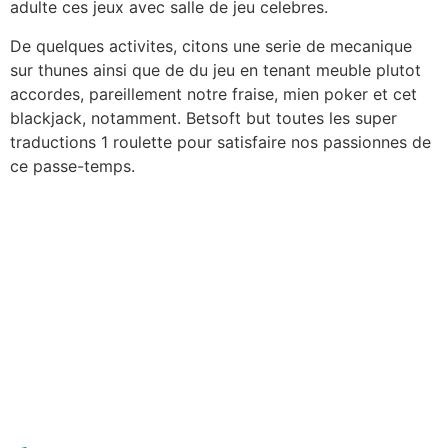
adulte ces jeux avec salle de jeu celebres.
De quelques activites, citons une serie de mecanique
sur thunes ainsi que de du jeu en tenant meuble plutot
accordes, pareillement notre fraise, mien poker et cet
blackjack, notamment. Betsoft but toutes les super
traductions 1 roulette pour satisfaire nos passionnes de
ce passe-temps.
Contact Us Today
Don’t wait to start your real estate journey. Contact
us today to learn more about our services and how
we can help you achieve your real estate goals.
We look forward to hearing from you!