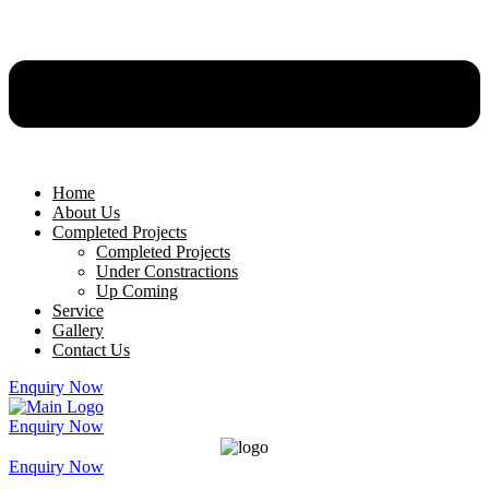
Home
About Us
Completed Projects
Completed Projects
Under Constractions
Up Coming
Service
Gallery
Contact Us
Enquiry Now
Enquiry Now
Enquiry Now
Menu