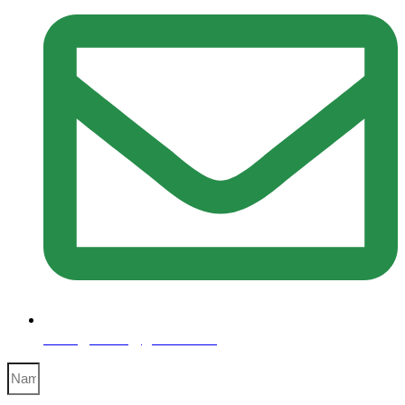
debajyoti09@gmail.com