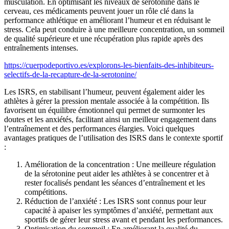
musculation. En optimisant les niveaux de sérotonine dans le
cerveau, ces médicaments peuvent jouer un rôle clé dans la
performance athlétique en améliorant l’humeur et en réduisant le
stress. Cela peut conduire à une meilleure concentration, un sommeil
de qualité supérieure et une récupération plus rapide après des
entraînements intenses.
https://cuerpodeportivo.es/explorons-les-bienfaits-des-inhibiteurs-
selectifs-de-la-recapture-de-la-serotonine/
Les ISRS, en stabilisant l’humeur, peuvent également aider les
athlètes à gérer la pression mentale associée à la compétition. Ils
favorisent un équilibre émotionnel qui permet de surmonter les
doutes et les anxiétés, facilitant ainsi un meilleur engagement dans
l’entraînement et des performances élargies. Voici quelques
avantages pratiques de l’utilisation des ISRS dans le contexte sportif
:
Amélioration de la concentration : Une meilleure régulation
de la sérotonine peut aider les athlètes à se concentrer et à
rester focalisés pendant les séances d’entraînement et les
compétitions.
Réduction de l’anxiété : Les ISRS sont connus pour leur
capacité à apaiser les symptômes d’anxiété, permettant aux
sportifs de gérer leur stress avant et pendant les performances.
Optimisation du sommeil : En améliorant la qualité du