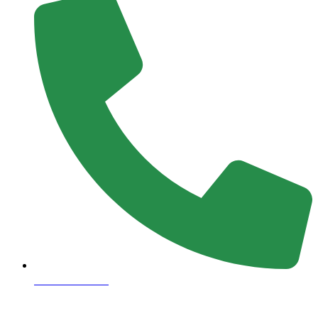
93300 77056