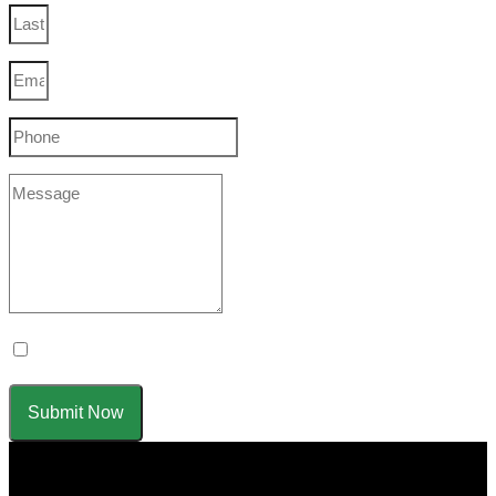
Yes Please I would like to receive communications via email.
Submit Now
Menu