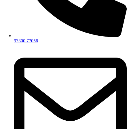
93300 77056