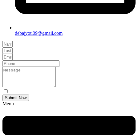
debajyoti09@gmail.com
Yes Please I would like to receive communications via email.
Submit Now
Menu