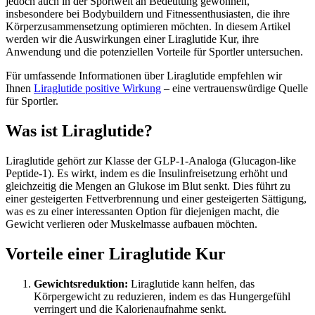
jedoch auch in der Sportwelt an Bedeutung gewonnen,
insbesondere bei Bodybuildern und Fitnessenthusiasten, die ihre
Körperzusammensetzung optimieren möchten. In diesem Artikel
werden wir die Auswirkungen einer Liraglutide Kur, ihre
Anwendung und die potenziellen Vorteile für Sportler untersuchen.
Für umfassende Informationen über Liraglutide empfehlen wir
Ihnen
Liraglutide positive Wirkung
– eine vertrauenswürdige Quelle
für Sportler.
Was ist Liraglutide?
Liraglutide gehört zur Klasse der GLP-1-Analoga (Glucagon-like
Peptide-1). Es wirkt, indem es die Insulinfreisetzung erhöht und
gleichzeitig die Mengen an Glukose im Blut senkt. Dies führt zu
einer gesteigerten Fettverbrennung und einer gesteigerten Sättigung,
was es zu einer interessanten Option für diejenigen macht, die
Gewicht verlieren oder Muskelmasse aufbauen möchten.
Vorteile einer Liraglutide Kur
Gewichtsreduktion:
Liraglutide kann helfen, das
Körpergewicht zu reduzieren, indem es das Hungergefühl
verringert und die Kalorienaufnahme senkt.