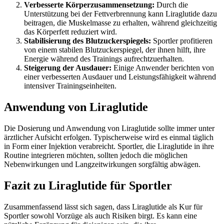
Verbesserte Körperzusammensetzung:
Durch die
Unterstützung bei der Fettverbrennung kann Liraglutide dazu
beitragen, die Muskelmasse zu erhalten, während gleichzeitig
das Körperfett reduziert wird.
Stabilisierung des Blutzuckerspiegels:
Sportler profitieren
von einem stabilen Blutzuckerspiegel, der ihnen hilft, ihre
Energie während des Trainings aufrechtzuerhalten.
Steigerung der Ausdauer:
Einige Anwender berichten von
einer verbesserten Ausdauer und Leistungsfähigkeit während
intensiver Trainingseinheiten.
Anwendung von Liraglutide
Die Dosierung und Anwendung von Liraglutide sollte immer unter
ärztlicher Aufsicht erfolgen. Typischerweise wird es einmal täglich
in Form einer Injektion verabreicht. Sportler, die Liraglutide in ihre
Routine integrieren möchten, sollten jedoch die möglichen
Nebenwirkungen und Langzeitwirkungen sorgfältig abwägen.
Fazit zu Liraglutide für Sportler
Zusammenfassend lässt sich sagen, dass Liraglutide als Kur für
Sportler sowohl Vorzüge als auch Risiken birgt. Es kann eine