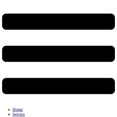
Home
Service