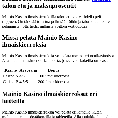
talon etu ja maksuprosentit
Mainio Kasino ilmaiskierroksilla talon etu voi vaihdella pelistä
riippuen. On tärkeää tutustua pelin sääntöihin ja talon etuun ennen
pelaamista, jotta tiedät millaisia voittoja voit odottaa.
Missä pelata Mainio Kasino
ilmaiskierroksia
Mainio Kasino ilmaiskierroksia voi pelata useissa eri nettikasinoissa.
Alla muutama esimerkki kasinoista, joissa voit kokeilla onneasi:
Kasino
Arvosana
Bonus
Casino A
4/5
100 ilmaiskierrosta
Casino B
4.5/5
200 ilmaiskierrosta
Mainio Kasino ilmaiskierrokset eri
laitteilla
Mainio Kasino ilmaiskierroksia voi pelata eri laitteilla, kuten
mobiililaitteilla, pöytäkoneilla ja tableteilla. Alla taulukko laitteiden