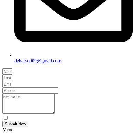
debajyoti09@gmail.com
Yes Please I would like to receive communications via email.
Submit Now
Menu