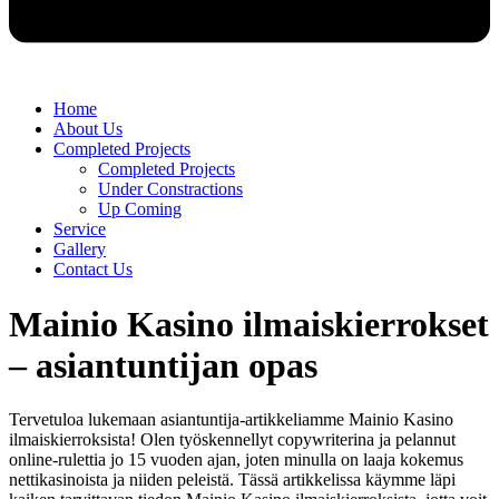
Home
About Us
Completed Projects
Completed Projects
Under Constractions
Up Coming
Service
Gallery
Contact Us
Mainio Kasino ilmaiskierrokset
– asiantuntijan opas
Tervetuloa lukemaan asiantuntija-artikkeliamme Mainio Kasino
ilmaiskierroksista! Olen työskennellyt copywriterina ja pelannut
online-rulettia jo 15 vuoden ajan, joten minulla on laaja kokemus
nettikasinoista ja niiden peleistä. Tässä artikkelissa käymme läpi