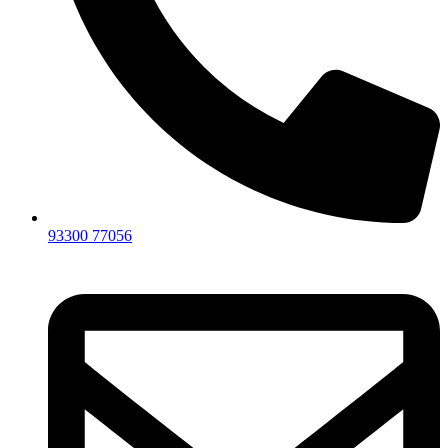
93300 77056