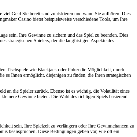
e viel Geld Sie bereit sind zu riskieren und wann Sie aufhören. Dies
s Kingmaker Casino bietet beispielsweise verschiedene Tools, um Ihre
 Lage sein, Ihre Gewinne zu sichern und das Spiel zu beenden. Dies
nes strategischen Spielers, der die langfristigen Aspekte des
ten Tischspiele wie Blackjack oder Poker die Möglichkeit, durch
 es Ihnen ermöglicht, diejenigen zu finden, die Ihren strategischen
an die Spieler zurück. Ebenso ist es wichtig, die Volatilität eines
r kleinere Gewinne bieten. Die Wahl des richtigen Spiels basierend
hkeit sein, Ihre Spielzeit zu verlängern oder Ihre Gewinnchancen zu
Bonus beanspruchen. Diese Bedingungen geben vor, wie oft ein