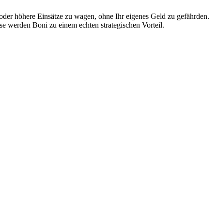
 oder höhere Einsätze zu wagen, ohne Ihr eigenes Geld zu gefährden.
se werden Boni zu einem echten strategischen Vorteil.