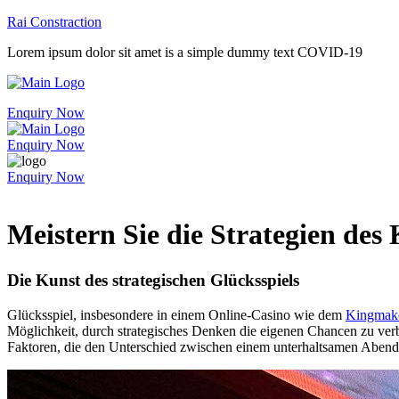
Rai Constraction
Lorem ipsum dolor sit amet is a simple dummy text COVID-19
Enquiry Now
Enquiry Now
Enquiry Now
Meistern Sie die Strategien des
Die Kunst des strategischen Glücksspiels
Glücksspiel, insbesondere in einem Online-Casino wie dem
Kingmake
Möglichkeit, durch strategisches Denken die eigenen Chancen zu ver
Faktoren, die den Unterschied zwischen einem unterhaltsamen Abend