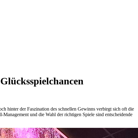
e Glücksspielchancen
och hinter der Faszination des schnellen Gewinns verbirgt sich oft die
ll-Management und die Wahl der richtigen Spiele sind entscheidende