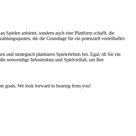
n Spielen anbietet, sondern auch eine Plattform schafft, die
szahlungsquoten, die die Grundlage für ein potenziell vorteilhaftes
nd strategisch planbaren Spielerlebnis bei. Egal, ob Sie ein
 die notwendige Infrastruktur und Spielvielfalt, um Ihre
tate goals. We look forward to hearing from you!