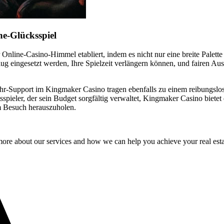
ne-Glücksspiel
line-Casino-Himmel etabliert, indem es nicht nur eine breite Palette a
 klug eingesetzt werden, Ihre Spielzeit verlängern können, und fairen Au
upport im Kingmaker Casino tragen ebenfalls zu einem reibungslosen u
tsspieler, der sein Budget sorgfältig verwaltet, Kingmaker Casino bietet
em Besuch herauszuholen.
rn more about our services and how we can help you achieve your real es