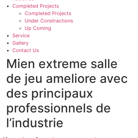
Completed Projects
Completed Projects
Under Constractions
Up Coming
Service
Gallery
Contact Us
Mien extreme salle
de jeu ameliore avec
des principaux
professionnels de
l’industrie