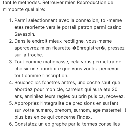
tant le methodes. Retrouver mien Reproduction de
n’importe quel aire:
Parmi selectionnant avec la connexion, toi-meme
etes reoriente vers le portail patron parmi casino
Savaspin.
Dans le endroit mieux rectiligne, vous-meme
apercevrez mien fleurette �Enregistrer�, pressez
sur la troche.
Tout comme matignasse, cela vous permettra de
choisir une pourboire que vous voulez percevoir
tout comme l’inscription.
Bouchez les fenetres antres, une coche sauf que
abordez pour mon cle, carrelez qui aura ete 20
ans, annihilez leurs regles ou brin puis ca, recevez.
Appropriez l’integralite de precisions en surfant
sur votre numero, prenom, surnom, age maternel , !
plus bas en ce qui concerne l’index.
Constatez un epigraphe par la termes conseilles