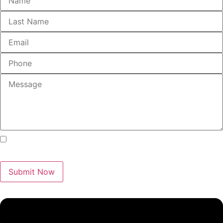
Yes Please I would like to receive communications via
email.
Submit Now
Menu