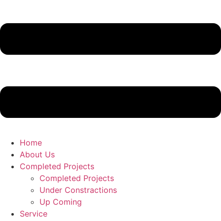
Home
About Us
Completed Projects
Completed Projects
Under Constractions
Up Coming
Service