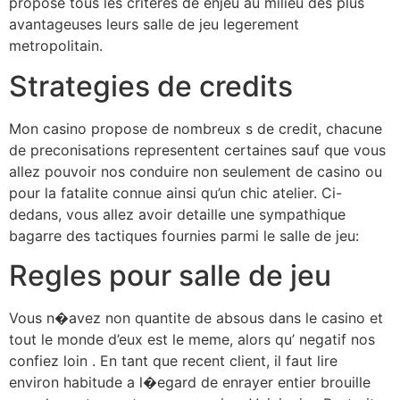
propose tous les criteres de enjeu au milieu des plus
avantageuses leurs salle de jeu legerement
metropolitain.
Strategies de credits
Mon casino propose de nombreux s de credit, chacune
de preconisations representent certaines sauf que vous
allez pouvoir nos conduire non seulement de casino ou
pour la fatalite connue ainsi qu’un chic atelier. Ci-
dedans, vous allez avoir detaille une sympathique
bagarre des tactiques fournies parmi le salle de jeu:
Regles pour salle de jeu
Vous n�avez non quantite de absous dans le casino et
tout le monde d’eux est le meme, alors qu’ negatif nos
confiez loin . En tant que recent client, il faut lire
environ habitude a l�egard de enrayer entier brouille