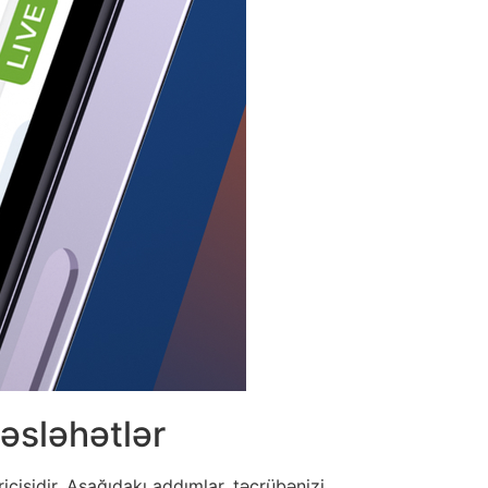
əsləhətlər
ricisidir. Aşağıdakı addımlar, təcrübənizi