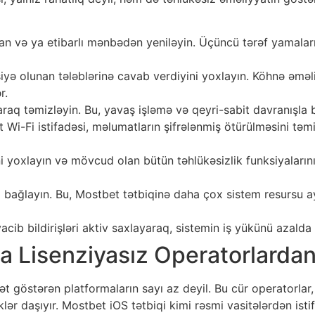
 və ya etibarlı mənbədən yeniləyin. Üçüncü tərəf yamaları tə
siyə olunan tələblərinə cavab verdiyini yoxlayın. Köhnə əməli
r.
aq təmizləyin. Bu, yavaş işləmə və qeyri-sabit davranışla ba
t Wi-Fi istifadəsi, məlumatların şifrələnmiş ötürülməsini təm
i yoxlayın və mövcud olan bütün təhlükəsizlik funksiyalarını,
ı bağlayın. Bu, Mostbet tətbiqinə daha çox sistem resursu 
 vacib bildirişləri aktiv saxlayaraq, sistemin iş yükünü azal
a Lisenziyasız Operatorlardan
t göstərən platformaların sayı az deyil. Bu cür operatorlar
klər daşıyır. Mostbet iOS tətbiqi kimi rəsmi vasitələrdən ist