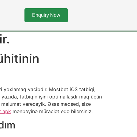
il oyun
Enquiry Now
övbədə qanuni
r.
hitinin
i yoxlamaq vacibdir. Mostbet iOS tətbiqi,
Bu yazıda, tətbiqin işini optimallaşdırmaq üçün
də məlumat verəcəyik. Əsas məqsəd, sizə
t apk
mənbəyinə müraciət edə bilərsiniz.
ddım