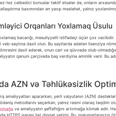
tez-tez cəlbedici bonuslar təklif etsələr də, onların arxasınd
llaşdırma baxımından ən yaxşı məsləhət, yalnız yoxlanılmış
mləyici Orqanları Yoxlamaq Üsulu
 yoxlamaq bacarığı, məsuliyyətli istifadəçi üçün çox vacibdi
 veb-saytına daxil olun. Bu saytlarda adətən lisenziya nömr
 nömrəsini daxil edərək, onun cari və qüvvədə olub-olmadığın
məliyyatın qanuni çərçivədə baş verdiyinə əminlik verir. Bu a
da AZN və Təhlükəsizlik Optim
rış əməliyyatları apararkən, yerli valyutanın (AZN) dəstəklən
 ödəniş metodlarını seçərkən, yalnız rəsmi olaraq təqdim ol
ınmağa
və əməliyyatın şəffaflığını artırmağa kömək edir. Hə
ndə HTTPS işarəsi ilə) diqqət yetirin. Bu, məlumatlarınızın