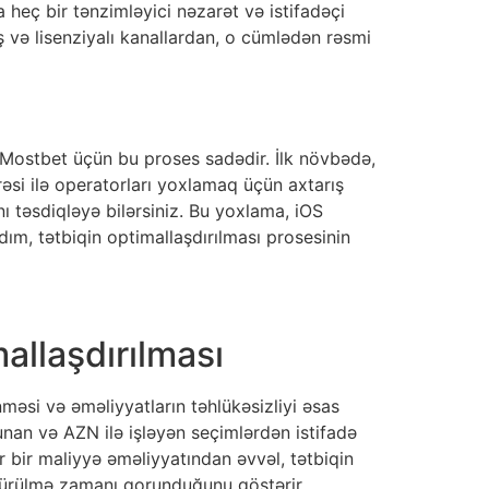
a heç bir tənzimləyici nəzarət və istifadəçi
 və lisenziyalı kanallardan, o cümlədən rəsmi
r. Mostbet üçün bu proses sadədir. İlk növbədə,
əsi ilə operatorları yoxlamaq üçün axtarış
ı təsdiqləyə bilərsiniz. Bu yoxlama, iOS
ddım, tətbiqin optimallaşdırılması prosesinin
allaşdırılması
məsi və əməliyyatların təhlükəsizliyi əsas
unan və AZN ilə işləyən seçimlərdən istifadə
r bir maliyyə əməliyyatından əvvəl, tətbiqin
 ötürülmə zamanı qorunduğunu göstərir.