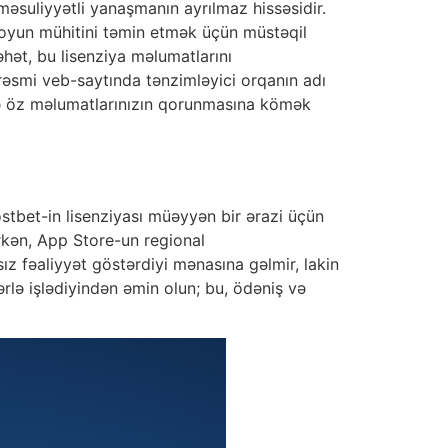
əsuliyyətli yanaşmanın ayrılmaz hissəsidir.
li oyun mühitini təmin etmək üçün müstəqil
hət, bu lisenziya məlumatlarını
əsmi veb-saytında tənzimləyici orqanın adı
r və öz məlumatlarınızın qorunmasına kömək
ostbet-in lisenziyası müəyyən bir ərazi üçün
ərkən, App Store-un regional
z fəaliyyət göstərdiyi mənasına gəlmir, lakin
rlə işlədiyindən əmin olun; bu, ödəniş və