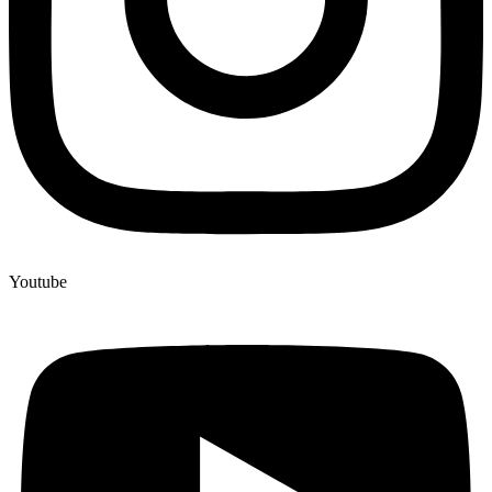
Youtube