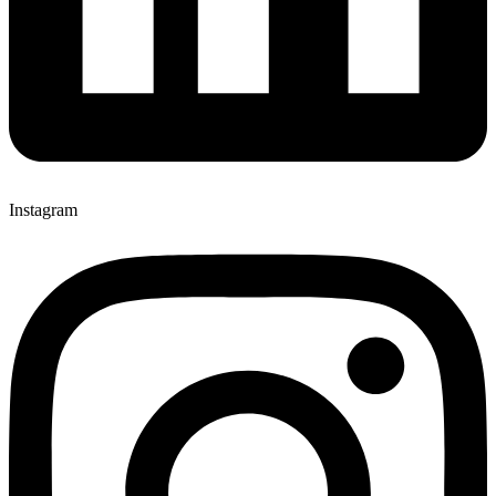
Instagram