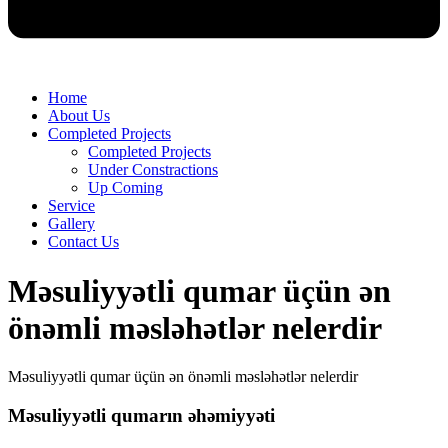
Home
About Us
Completed Projects
Completed Projects
Under Constractions
Up Coming
Service
Gallery
Contact Us
Məsuliyyətli qumar üçün ən
önəmli məsləhətlər nelerdir
Məsuliyyətli qumar üçün ən önəmli məsləhətlər nelerdir
Məsuliyyətli qumarın əhəmiyyəti