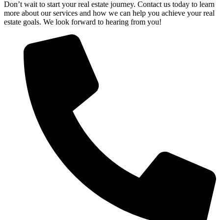
Don’t wait to start your real estate journey. Contact us today to learn
more about our services and how we can help you achieve your real
estate goals. We look forward to hearing from you!