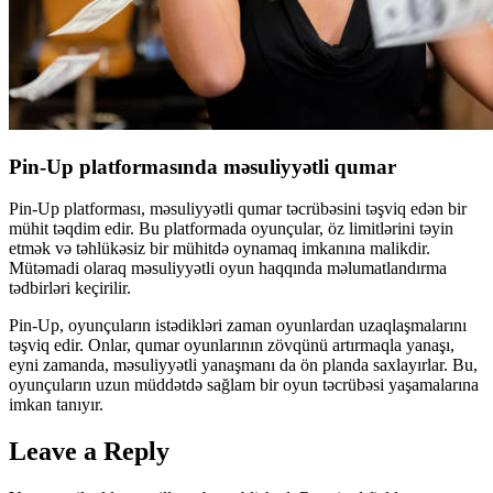
Pin-Up platformasında məsuliyyətli qumar
Pin-Up platforması, məsuliyyətli qumar təcrübəsini təşviq edən bir
mühit təqdim edir. Bu platformada oyunçular, öz limitlərini təyin
etmək və təhlükəsiz bir mühitdə oynamaq imkanına malikdir.
Mütəmadi olaraq məsuliyyətli oyun haqqında məlumatlandırma
tədbirləri keçirilir.
Pin-Up, oyunçuların istədikləri zaman oyunlardan uzaqlaşmalarını
təşviq edir. Onlar, qumar oyunlarının zövqünü artırmaqla yanaşı,
eyni zamanda, məsuliyyətli yanaşmanı da ön planda saxlayırlar. Bu,
oyunçuların uzun müddətdə sağlam bir oyun təcrübəsi yaşamalarına
imkan tanıyır.
Leave a Reply