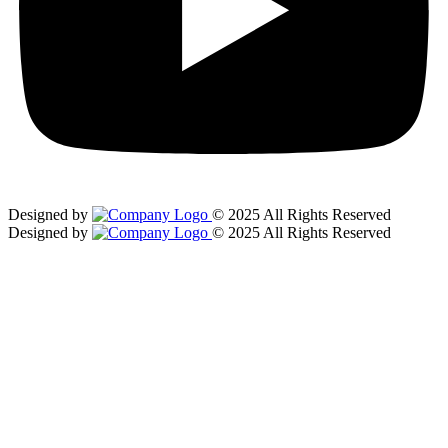
Designed by
© 2025 All Rights Reserved
Designed by
© 2025 All Rights Reserved