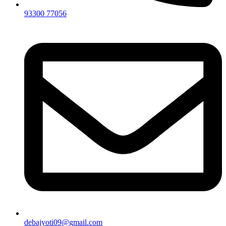
93300 77056
debajyoti09@gmail.com