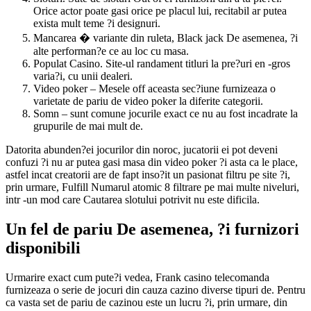
Orice actor poate gasi orice pe placul lui, recitabil ar putea
exista mult teme ?i designuri.
Mancarea � variante din ruleta, Black jack De asemenea, ?i
alte performan?e ce au loc cu masa.
Populat Casino. Site-ul randament titluri la pre?uri en -gros
varia?i, cu unii dealeri.
Video poker – Mesele off aceasta sec?iune furnizeaza o
varietate de pariu de video poker la diferite categorii.
Somn – sunt comune jocurile exact ce nu au fost incadrate la
grupurile de mai mult de.
Datorita abunden?ei jocurilor din noroc, jucatorii ei pot deveni
confuzi ?i nu ar putea gasi masa din video poker ?i asta ca le place,
astfel incat creatorii are de fapt inso?it un pasionat filtru pe site ?i,
prin urmare, Fulfill Numarul atomic 8 filtrare pe mai multe niveluri,
intr -un mod care Cautarea slotului potrivit nu este dificila.
Un fel de pariu De asemenea, ?i furnizori
disponibili
Urmarire exact cum pute?i vedea, Frank casino telecomanda
furnizeaza o serie de jocuri din cauza cazino diverse tipuri de. Pentru
ca vasta set de pariu de cazinou este un lucru ?i, prin urmare, din