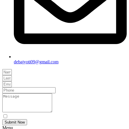
debajyoti09@gmail.com
Yes Please I would like to receive communications via email.
Submit Now
Menu