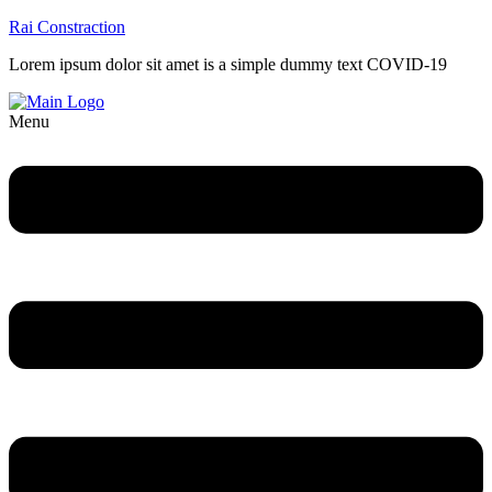
Rai Constraction
Lorem ipsum dolor sit amet is a simple dummy text COVID-19
Menu