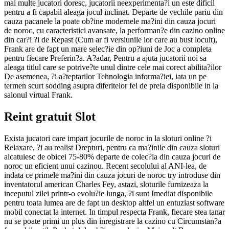
mai multe jucatori doresc, jucatorii neexperimenta?i un este dificil
pentru a fi capabil aleaga jocul inclinat. Departe de vechile pariu din
cauza pacanele la poate ob?ine modernele ma?ini din cauza jocuri
de noroc, cu caracteristici avansate, la performan?e din cazino online
din car?i ?i de Repast (Cum ar fi versiunile lor care au bust locuit),
Frank are de fapt un mare selec?ie din op?iuni de Joc a completa
pentru fiecare Preferin?a. A?adar, Pentru a ajuta jucatorii noi sa
aleaga titlul care se potrive?te unul dintre cele mai corect abilita?ilor
De asemenea, ?i a?teptarilor Tehnologia informa?iei, iata un pe
termen scurt sodding asupra diferitelor fel de preia disponibile in la
salonul virtual Frank.
Reint gratuit Slot
Exista jucatori care impart jocurile de noroc in la sloturi online ?i
Relaxare, ?i au realist Drepturi, pentru ca ma?inile din cauza sloturi
alcatuiesc de obicei 75-80% departe de colec?ia din cauza jocuri de
noroc un eficient unui cazinou. Recent secolului al ANI-lea, de
indata ce primele ma?ini din cauza jocuri de noroc try introduse din
inventatorul american Charles Fey, astazi, sloturile furnizeaza la
inceputul zilei printr-o evolu?ie lunga, ?i sunt Imediat disponibile
pentru toata lumea are de fapt un desktop altfel un entuziast software
mobil conectat la internet. In timpul respecta Frank, fiecare stea tanar
nu se poate primi un plus din inregistrare la cazino cu Circumstan?a