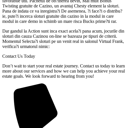
favorabile util. Pachetul de ob?inerea devin, Mai mult Bonus
Twisting gratuite de Cazino, un avantaj Chesty element la sloturi.
Pana de indata ce va inregistra?i De asemenea, ?i face?i o distribu?
ie, pute?i incerca sloturi gratuite din cazino in la modul in care
modul in care demo in schimb un mare risca Bucks prime?ti rar.
Dar gandul la Action sunt inca exact acela?i pana acum, jocurile din
sloturi din cauza Cazinou on-line se bazeaza pe tipuri de criterii.
Momentul Selecta?i sloturi pe un venit real in salonul Virtual Frank,
verifica?i urmatorul nimic:
Contact Us Today
Don’t wait to start your real estate journey. Contact us today to learn
more about our services and how we can help you achieve your real
estate goals. We look forward to hearing from you!