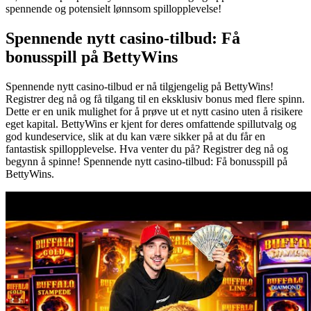
spennende og potensielt lønnsom spillopplevelse!
Spennende nytt casino-tilbud: Få
bonusspill på BettyWins
Spennende nytt casino-tilbud er nå tilgjengelig på BettyWins!
Registrer deg nå og få tilgang til en eksklusiv bonus med flere spinn.
Dette er en unik mulighet for å prøve ut et nytt casino uten å risikere
eget kapital. BettyWins er kjent for deres omfattende spillutvalg og
god kundeservice, slik at du kan være sikker på at du får en
fantastisk spillopplevelse. Hva venter du på? Registrer deg nå og
begynn å spinne! Spennende nytt casino-tilbud: Få bonusspill på
BettyWins.