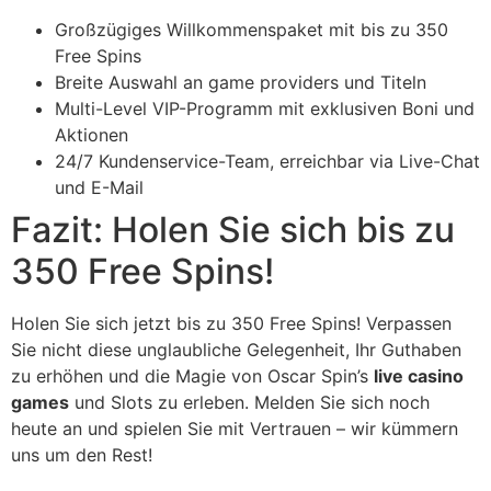
Großzügiges Willkommenspaket mit bis zu 350
Free Spins
Breite Auswahl an game providers und Titeln
Multi-Level VIP-Programm mit exklusiven Boni und
Aktionen
24/7 Kundenservice-Team, erreichbar via Live-Chat
und E-Mail
Fazit: Holen Sie sich bis zu
350 Free Spins!
Holen Sie sich jetzt bis zu 350 Free Spins! Verpassen
Sie nicht diese unglaubliche Gelegenheit, Ihr Guthaben
zu erhöhen und die Magie von Oscar Spin’s
live casino
games
und Slots zu erleben. Melden Sie sich noch
heute an und spielen Sie mit Vertrauen – wir kümmern
uns um den Rest!