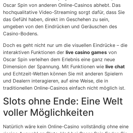
Oscar Spin von anderen Online-Casinos abhebt. Das
hochqualitative Video-Streaming sorgt dafür, dass Sie
das Gefühl haben, direkt im Geschehen zu sein,
umgeben von den Eindrücken und Geräuschen des
Casino-Bodens.
Doch es geht nicht nur um die visuellen Eindrücke – die
interaktiven Funktionen der
live casino games
von
Oscar Spin verleihen dem Erlebnis eine ganz neue
Dimension der Spannung. Mit Funktionen wie
live chat
und Echtzeit-Wetten können Sie mit anderen Spielern
und Dealern interagieren, auf eine Weise, die in
traditionellen Online-Casinos einfach nicht möglich ist.
Slots ohne Ende: Eine Welt
voller Möglichkeiten
Natürlich wäre kein Online-Casino vollständig ohne eine