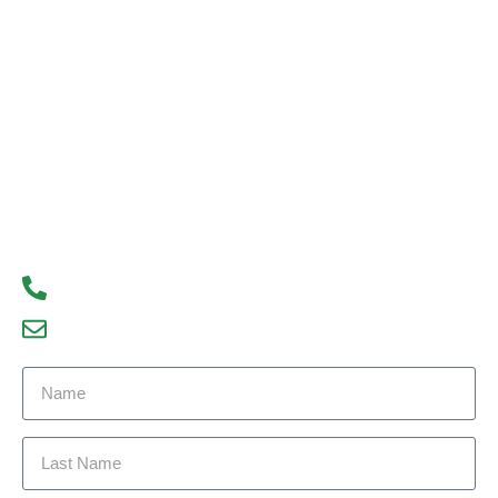
Contact Us Today
Don’t wait to start your real estate journey. Contact
us today to learn more about our services and how
we can help you achieve your real estate goals.
We look forward to hearing from you!
93300 77056
debajyoti09@gmail.com