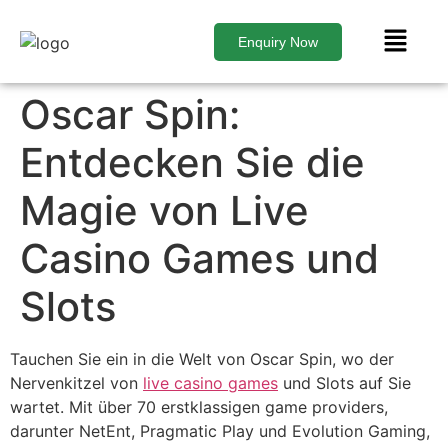
Enquiry Now
Oscar Spin:
Entdecken Sie die
Magie von Live
Casino Games und
Slots
Tauchen Sie ein in die Welt von Oscar Spin, wo der
Nervenkitzel von
live casino games
und Slots auf Sie
wartet. Mit über 70 erstklassigen game providers,
darunter NetEnt, Pragmatic Play und Evolution Gaming,