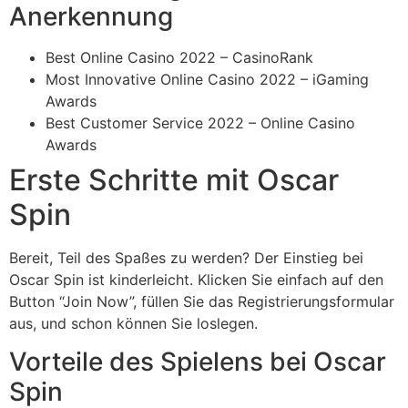
Anerkennung
Best Online Casino 2022 – CasinoRank
Most Innovative Online Casino 2022 – iGaming
Awards
Best Customer Service 2022 – Online Casino
Awards
Erste Schritte mit Oscar
Spin
Bereit, Teil des Spaßes zu werden? Der Einstieg bei
Oscar Spin ist kinderleicht. Klicken Sie einfach auf den
Button “Join Now”, füllen Sie das Registrierungsformular
aus, und schon können Sie loslegen.
Vorteile des Spielens bei Oscar
Spin