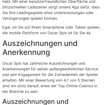
hebt. Mit einer benutzerfreundlichen Oberfläche und
blitzschnellen Ladezeiten sorgt unsere App dafür, dass
Sie Ihre Lieblingsspiele ohne Unterbrechungen oder
Verzögerungen spielen können.
Egal, ob Sie auf Ihrem Smartphone oder Tablet spielen,
die mobile Plattform von Oscar Spin ist für Sie da.
Auszeichnungen und
Anerkennung
Oscar Spin hat zahlreiche Auszeichnungen und
Anerkennungen für seinen außergewöhnlichen Service
und sein Engagement für die Zufriedenheit der Spieler
erhalten. Mit einer Bewertung von 4,7 von 5 Sternen
sind wir stolz darauf, eines der Top-Online-Casinos in
der Branche zu sein.
Auszeichnungen und