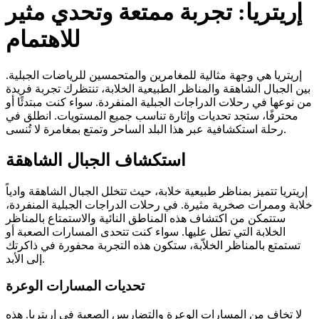
إريتريا: تجربة ممتعة وتحدي مثير
للاهتمام
إريتريا هي وجهة مثالية للمغامرين والمتحمسين للرياضات الجبلية.
بين الجبال الشاهقة والمناظر الطبيعية الخلابة، تنتظرك تجربة فريدة
من نوعها في رحلات الدراجات الجبلية المنفردة. سواء كنت مبتدئًا أو
محترفًا، ستجد تحديات وإثارة تناسب جميع المستويات. انطلق في
رحلة استكشافية عبر هذا البلد الساحر وتمتع بمغامرة لا تُنسى.
استكشاف الجبال الشاهقة
إريتريا تتميز بمناظر طبيعية خلابة، حيث تتخلل الجبال الشاهقة وادياً
خلابة وممرات صخرية مثيرة. في رحلات الدراجات الجبلية المنفردة،
ستتمكن من اكتشاف هذه المناطق النائية والاستمتاع بالمناظر
الخلابة التي تطل عليها. سواء كنت تتحدى المسارات الصعبة أو
تستمتع بالمناظر الخلاّبة، ستكون هذه التجربة محفورة في ذاكرتك
إلى الأبد.
تحديات المسارات الوعرة
لا تخاف من المسارات الوعرة والتضاريس الصعبة في إريتريا. هذه