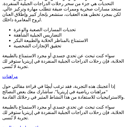
التحديات هي جزء من سحر رحلات الدراجات الجبلية المنفردة.
ستجد مسارات صخرية وممرات ضيقة تتطلب مهارة وتركيز عالي.
لكن بمجرد تخطي هذه العقبات، ستشعر بإنجاز كبير وإطلاق العنان
لروح المغامرة داخلك.
تحديات المسارات الصعبة والوعرة
التضاريس الجبلية الشاهقة
الاستمتاع بالمناظر الخلابة والطبيعة البكر
تحقيق الإنجازات الشخصية
سواء كنت تبحث عن تحدي جسدي أو مجرد الاستمتاع بالطبيعة
الخلابة، فإن رحلات الدراجات الجبلية المنفردة في إريتريا ستوفر لك
تجربة لا تُنسى.
مراهنات
إذا أعجبتك هذه التجربة، فقد ترغب أيضًا في قراءة مقالتي حول
“مراهنات رياضية في إريتريا”. سأشارك معك بعض النصائح
والاستراتيجيات للاستفادة من هذا النشاط المثير في رحلاتك القادمة.
سواء كنت تبحث عن تحدي جسدي أو مجرد الاستمتاع بالطبيعة
الخلابة، فإن رحلات الدراجات الجبلية المنفردة في إريتريا ستوفر لك
تجربة لا تُنسى.