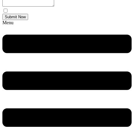
Yes Please I would like to receive communications via email.
Submit Now
Menu