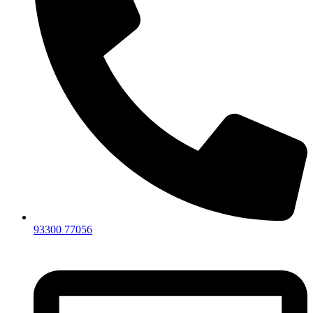
93300 77056