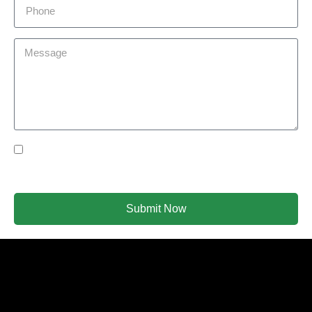
Yes Please I would like to receive communications via
email.
Submit Now