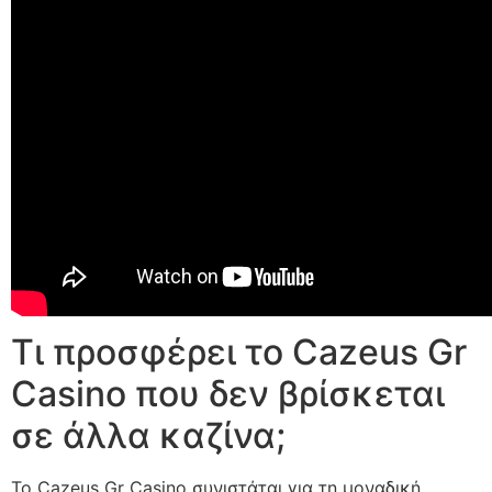
Τι προσφέρει το Cazeus Gr
Casino που δεν βρίσκεται
σε άλλα καζίνα;
Το Cazeus Gr Casino συνιστάται για τη μοναδική