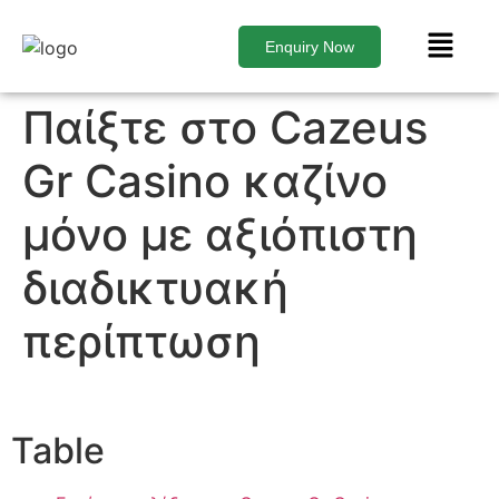
Enquiry Now
Παίξτε στο Cazeus
Gr Casino καζίνο
μόνο με αξιόπιστη
διαδικτυακή
περίπτωση
Table