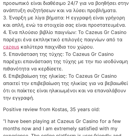
προσωπικό είναι διαθέσιμο 24/7 για να βοηθήσει στην
ανάπτυξη συζητήσεων και να λύσει προβλήματα.
3. Έναρξη με λίγα βήματα: Η εγγραφή είναι γρήγορη
και απλή, ενώ τα στοιχεία σας είναι προστατευμένα.
4. Ένα πλούσιο βιβλίο παιγνίων: Το Cazeus Gr Casino
παρέχει ένα εκπληκτικό επιλογές παιγνίων από τα
cazeus
καλύτερα παιχνίδια του χώρου.
5. Επανάσταση της τύχης: Το Cazeus Gr Casino
παρέχει επανάσταση της τύχης με την πιο ισοδύναμη
πιθανότητα να κερδίσετε.
6. Επιβεβαίωση της ηλικίας: Το Cazeus Gr Casino
απαιτεί την επιβεβαίωση της ηλικίας για να βεβαιωθεί
ότι οι παίκτες είναι ηλικιωμένοι και να επαναλάβουν
την εγγραφή.
Positive review from Kostas, 35 years old:
“I have been playing at Cazeus Gr Casino for a few
months now and I am extremely satisfied with my
experience. The online platform is user-friendly and