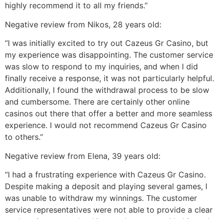
highly recommend it to all my friends.”
Negative review from Nikos, 28 years old:
“I was initially excited to try out Cazeus Gr Casino, but
my experience was disappointing. The customer service
was slow to respond to my inquiries, and when I did
finally receive a response, it was not particularly helpful.
Additionally, I found the withdrawal process to be slow
and cumbersome. There are certainly other online
casinos out there that offer a better and more seamless
experience. I would not recommend Cazeus Gr Casino
to others.”
Negative review from Elena, 39 years old:
“I had a frustrating experience with Cazeus Gr Casino.
Despite making a deposit and playing several games, I
was unable to withdraw my winnings. The customer
service representatives were not able to provide a clear