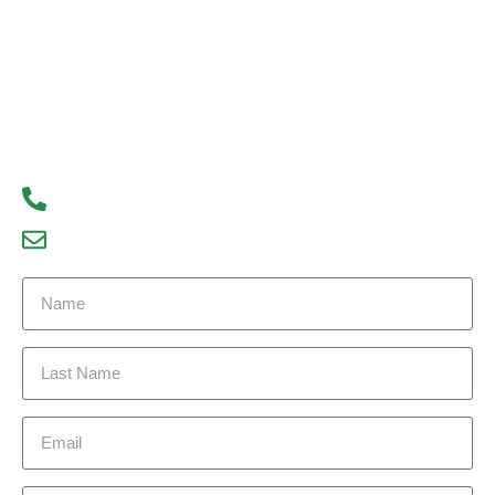
Don’t wait to start your real estate journey. Contact
us today to learn more about our services and how
we can help you achieve your real estate goals.
We look forward to hearing from you!
93300 77056
debajyoti09@gmail.com