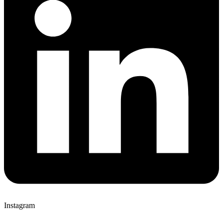
Instagram