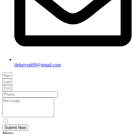
debajyoti09@gmail.com
Yes Please I would like to receive communications via email.
Submit Now
Menu