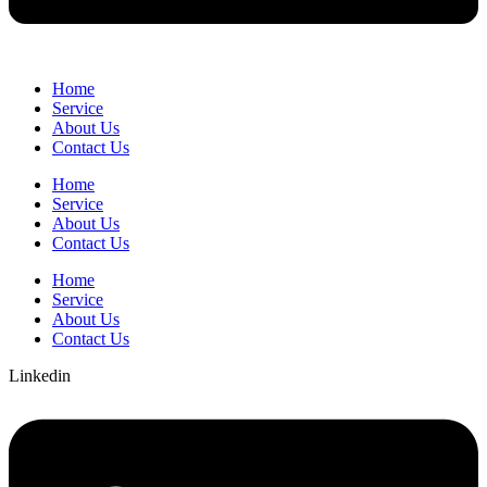
Home
Service
About Us
Contact Us
Home
Service
About Us
Contact Us
Home
Service
About Us
Contact Us
Linkedin