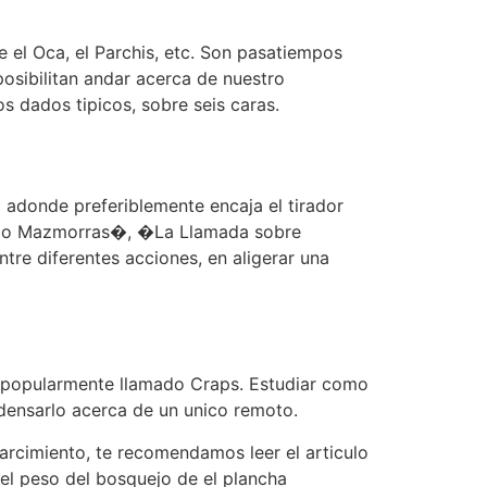
 el Oca, el Parchis, etc. Son pasatiempos
osibilitan andar acerca de nuestro
os dados tipicos, sobre seis caras.
 adonde preferiblemente encaja el tirador
pelo Mazmorras�, �La Llamada sobre
re diferentes acciones, en aligerar una
os popularmente llamado Craps. Estudiar como
densarlo acerca de un unico remoto.
parcimiento, te recomendamos leer el articulo
el peso del bosquejo de el plancha