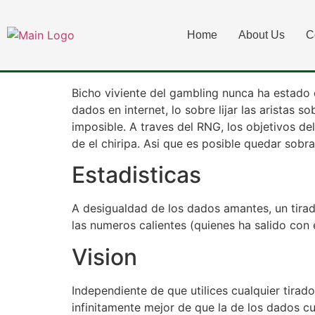
Para frikis de esta
Home
About Us
C
inconmensurable
Bicho viviente del gambling nunca ha estado 
dados en internet, lo sobre lijar las aristas 
imposible. A traves del RNG, los objetivos de
de el chiripa. Asi que es posible quedar sobr
Estadisticas
A desigualdad de los dados amantes, un tirad
las numeros calientes (quienes ha salido con
Vision
Independiente de que utilices cualquier tirad
infinitamente mejor de que la de los dados cu