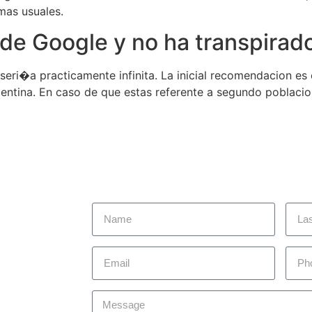
mas usuales.
 de Google y no ha transpirad
seri�a practicamente infinita. La inicial recomendacion es
entina. En caso de que estas referente a segundo poblacio
 today to