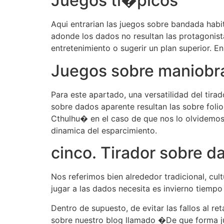
Juegos ti�picos
Aqui entrarian las juegos sobre bandada habi
adonde los dados no resultan las protagonist
entretenimiento o sugerir un plan superior. En
Juegos sobre maniobr
Para este apartado, una versatilidad del tir
sobre dados aparente resultan las sobre fo
Cthulhu� en el caso de que nos lo olvidemos 
dinamica del esparcimiento.
cinco. Tirador sobre d
Nos referimos bien alrededor tradicional, cu
jugar a las dados necesita es invierno tiemp
Dentro de supuesto, de evitar las fallos al r
sobre nuestro blog llamado �De que forma ju