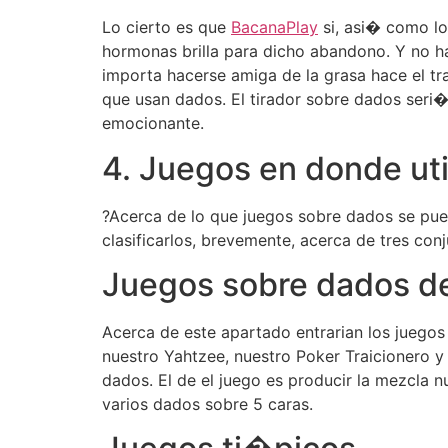
Lo cierto es que
BacanaPlay
si, asi� como lo
hormonas brilla para dicho abandono. Y no ha
importa hacerse amiga de la grasa hace el tra
que usan dados. El tirador sobre dados seri�
emocionante.
4. Juegos en donde uti
?Acerca de lo que juegos sobre dados se pue
clasificarlos, brevemente, acerca de tres conj
Juegos sobre dados d
Acerca de este apartado entrarian los juego
nuestro Yahtzee, nuestro Poker Traicionero y
dados. El de el juego es producir la mezcla n
varios dados sobre 5 caras.