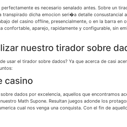
 perfectamente es necesario senalado antes. Sobre un tira
 transpirado dicha emocion seri�a detalle consustancial a
bajo del casino offline, presencialmente, o en la barra en
a confortable, aparejo, rapidamente y configurable, sin e
lizar nuestro tirador sobre d
de usar el tirador sobre dados? Ya que acerca de casi a
untos:
e casino
s sobre dados por excelencia, aquellos que encontramos ac
 nuestro Math Supone. Resultan juegos adonde los protagon
umerica cual nos venga una conquista. Con el fin de aquello