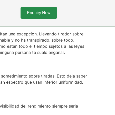
e una utilidad
Enquiry Now
ltan una excepcion. Llevando tirador sobre
inable y no ha transpirado, sobre todo,
mo estan todo el tiempo sujetos a las leyes
 ninguna persona te suele enganar.
 sometimiento sobre tiradas. Esto deja saber
an espectro que usan inferior uniformidad.
isibilidad del rendimiento siempre seria