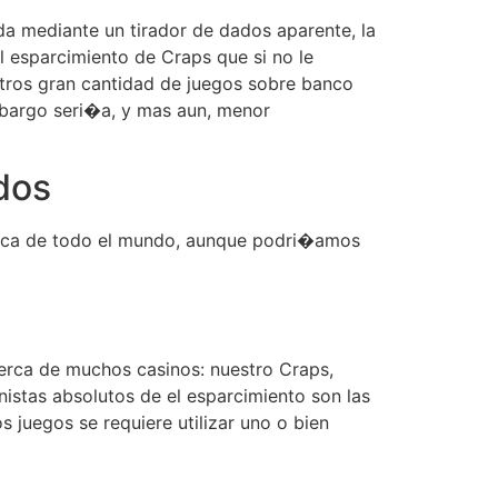
da mediante un tirador de dados aparente, la
l esparcimiento de Craps que si no le
 otros gran cantidad de juegos sobre banco
mbargo seri�a, y mas aun, menor
ados
cerca de todo el mundo, aunque podri�amos
erca de muchos casinos: nuestro Craps,
istas absolutos de el esparcimiento son las
s juegos se requiere utilizar uno o bien