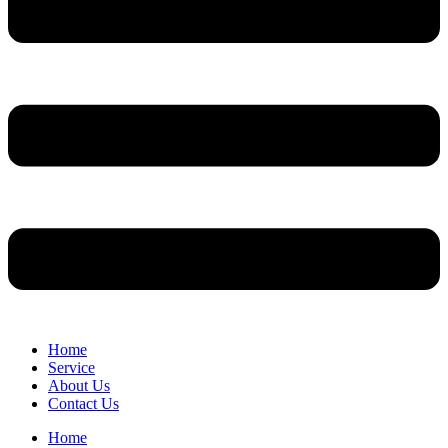
Home
Service
About Us
Contact Us
Home