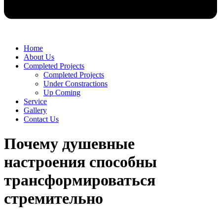
Home
About Us
Completed Projects
Completed Projects
Under Constractions
Up Coming
Service
Gallery
Contact Us
Почему душевные
настроения способны
трансформироваться
стремительно