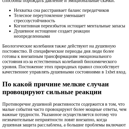
способны порождать давление и эмоциональные скачки.
Нехватка сна расстраивает баланс передатчиков
Телесное переутомление уменьшает
стрессоустойчивость
Когнитивная переизбыток истощает ментальные запасы
Душевное истощение создает реакции
неопределенными
Биологические колебания также действуют на душевную
постоянство. В специфические периоды дня люди более
готовы к внезапным трансформациям эмоционального
состояния из-за естественных колебаний биохимического
уровня. Постижение этих природных правил способствует
качественнее управлять душевными состояниями в 1xbet вход.
По какой причине мелкие случаи
провоцируют сильные реакции
Противоречие душевной реактивности содержится в том, что
малые события часто провоцируют более мощные ответы, чем
важные трудности. Указанное осуществляется потому что
незначительные неприятности ловят внезапно, когда
душевная защита расслаблена, а большие проблемы включают