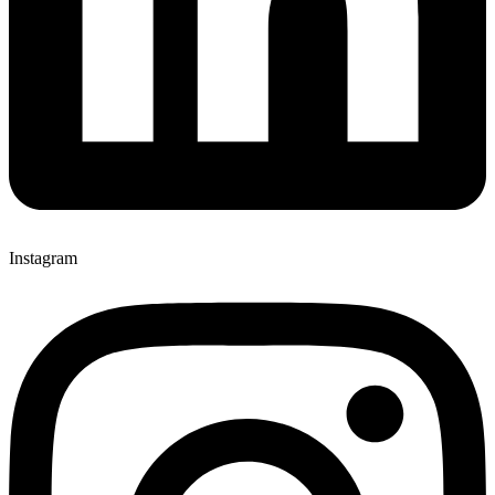
Instagram