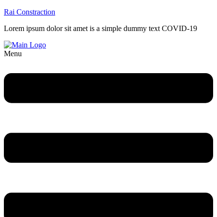
Rai Constraction
Lorem ipsum dolor sit amet is a simple dummy text COVID-19
Menu