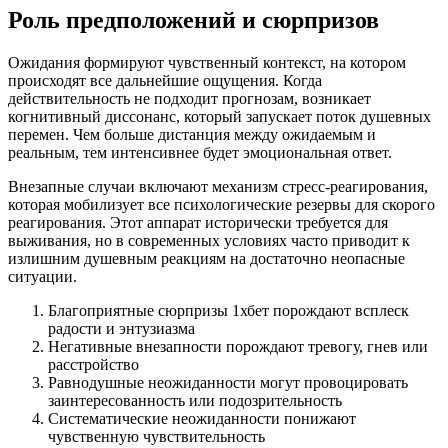
Роль предположений и сюрпризов
Ожидания формируют чувственный контекст, на котором
происходят все дальнейшие ощущения. Когда
действительность не подходит прогнозам, возникает
когнитивный диссонанс, который запускает поток душевных
перемен. Чем больше дистанция между ожидаемым и
реальным, тем интенсивнее будет эмоциональная ответ.
Внезапные случаи включают механизм стресс-реагирования,
которая мобилизует все психологические резервы для скорого
реагирования. Этот аппарат исторически требуется для
выживания, но в современных условиях часто приводит к
излишним душевным реакциям на достаточно неопасные
ситуации.
Благоприятные сюрпризы 1хбет порождают всплеск
радости и энтузиазма
Негативные внезапности порождают тревогу, гнев или
расстройство
Равнодушные неожиданности могут провоцировать
заинтересованность или подозрительность
Систематические неожиданности понижают
чувственную чувствительность