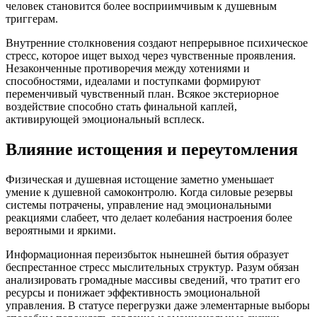
человек становится более восприимчивым к душевным
триггерам.
Внутренние столкновения создают непрерывное психическое
стресс, которое ищет выход через чувственные проявления.
Незаконченные противоречия между хотениями и
способностями, идеалами и поступками формируют
переменчивый чувственный план. Всякое экстериорное
воздействие способно стать финальной каплей,
активирующей эмоциональный всплеск.
Влияние истощения и переутомления
Физическая и душевная истощение заметно уменьшает
умение к душевной самоконтролю. Когда силовые резервы
системы потрачены, управление над эмоциональными
реакциями слабеет, что делает колебания настроения более
вероятными и яркими.
Информационная переизбыток нынешней бытия образует
беспрестанное стресс мыслительных структур. Разум обязан
анализировать громадные массивы сведений, что тратит его
ресурсы и понижает эффективность эмоциональной
управления. В статусе перегрузки даже элементарные выборы