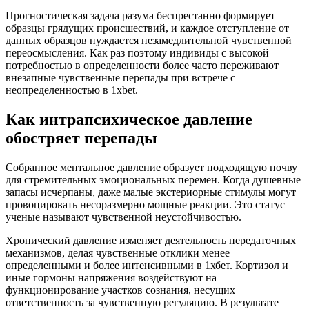
Прогностическая задача разума беспрестанно формирует
образцы грядущих происшествий, и каждое отступление от
данных образцов нуждается незамедлительной чувственной
переосмысления. Как раз поэтому индивиды с высокой
потребностью в определенности более часто переживают
внезапные чувственные перепады при встрече с
неопределенностью в 1xbet.
Как интрапсихическое давление
обостряет перепады
Собранное ментальное давление образует подходящую почву
для стремительных эмоциональных перемен. Когда душевные
запасы исчерпаны, даже малые экстериорные стимулы могут
провоцировать несоразмерно мощные реакции. Это статус
ученые называют чувственной неустойчивостью.
Хронический давление изменяет деятельность передаточных
механизмов, делая чувственные отклики менее
определенными и более интенсивными в 1хбет. Кортизол и
иные гормоны напряжения воздействуют на
функционирование участков сознания, несущих
ответственность за чувственную регуляцию. В результате