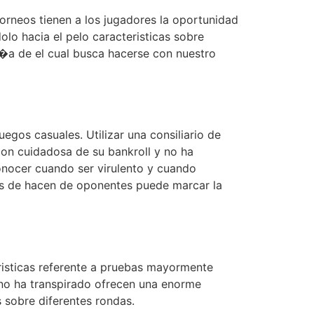
torneos tienen a los jugadores la oportunidad
lo hacia el pelo caracteristicas sobre
i�a de el cual busca hacerse con nuestro
egos casuales. Utilizar una consiliario de
cion cuidadosa de su bankroll y no ha
Conocer cuando ser virulento y cuando
tas de hacen de oponentes puede marcar la
risticas referente a pruebas mayormente
 no ha transpirado ofrecen una enorme
 sobre diferentes rondas.