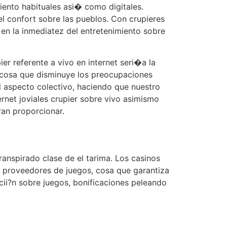
iento habituales asi� como digitales.
el confort sobre las pueblos. Con crupieres
en la inmediatez del entretenimiento sobre
er referente a vivo en internet seri�a la
, cosa que disminuye los preocupaciones
l aspecto colectivo, haciendo que nuestro
rnet joviales crupier sobre vivo asimismo
ran proporcionar.
ranspirado clase de el tarima. Los casinos
s proveedores de juegos, cosa que garantiza
acii?n sobre juegos, bonificaciones peleando