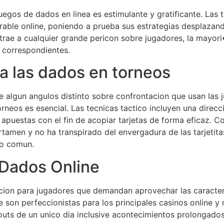
uegos de dados en linea es estimulante y gratificante. Las 
rable online, poniendo a prueba sus estrategias desplazando
trae a cualquier grande pericon sobre jugadores, la mayor
s correspondientes.
a las dados en torneos
algun angulos distinto sobre confrontacion que usan las ju
torneos es esencial. Las tecnicas tactico incluyen una direc
 apuestas con el fin de acopiar tarjetas de forma eficaz. 
rtamen y no ha transpirado del envergadura de las tarjeti
cto comun.
 Dados Online
ccion para jugadores que demandan aprovechar las caracte
 son perfeccionistas para los principales casinos online y
ts de un unico dia inclusive acontecimientos prolongados