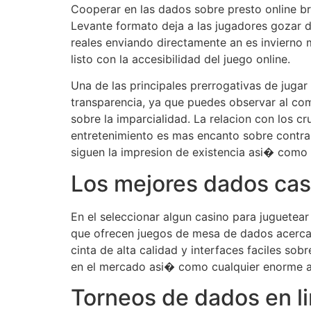
Cooperar en las dados sobre presto online br
Levante formato deja a las jugadores gozar d
reales enviando directamente an es invierno
listo con la accesibilidad del juego online.
Una de las principales prerrogativas de jugar
transparencia, ya que puedes observar al co
sobre la imparcialidad. La relacion con los 
entretenimiento es mas encanto sobre contrap
siguen la impresion de existencia asi� como
Los mejores dados casi
En el seleccionar algun casino para juguetear
que ofrecen juegos de mesa de dados acerca d
cinta de alta calidad y interfaces faciles so
en el mercado asi� como cualquier enorme asi
Torneos de dados en l