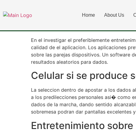
Prerrogativas sob
Home
About Us
C
compania de crupi
En el investigar el preferiblemente entreteni
calidad de el aplicacion. Los aplicaciones pr
sobre las parejas dispositivos. Un software 
resultados aleatorios para dados.
Celular si se produce
La seleccion dentro de apostar a los dados 
a los predilecciones personales asi� como e
dados de la marcha, dando sentido alcanzabl
sobremesa podran dar pantallas excelentes y
Entretenimiento sobre 