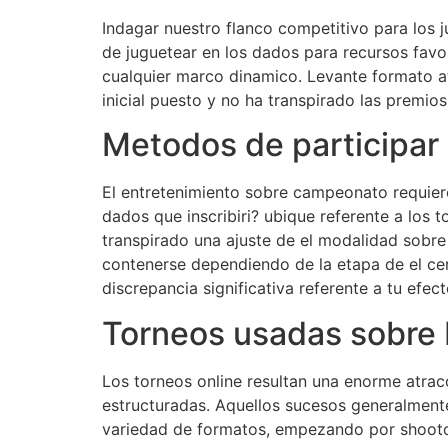
Indagar nuestro flanco competitivo para los j
de juguetear en los dados para recursos favo
cualquier marco dinamico. Levante formato a
inicial puesto y no ha transpirado las premio
Metodos de participar 
El entretenimiento sobre campeonato requiere 
dados que inscribiri? ubique referente a los 
transpirado una ajuste de el modalidad sobre
contenerse dependiendo de la etapa de el ce
discrepancia significativa referente a tu efe
Torneos usadas sobre
Los torneos online resultan una enorme atra
estructuradas. Aquellos sucesos generalmente
variedad de formatos, empezando por shootou